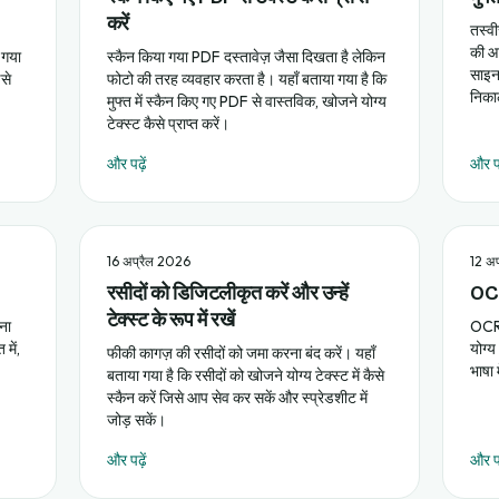
करें
तस्व
की आव
 गया
स्कैन किया गया PDF दस्तावेज़ जैसा दिखता है लेकिन
साइन 
इसे
फोटो की तरह व्यवहार करता है। यहाँ बताया गया है कि
निका
मुफ्त में स्कैन किए गए PDF से वास्तविक, खोजने योग्य
टेक्स्ट कैसे प्राप्त करें।
और पढ़ें
और पढ
16 अप्रैल 2026
12 अ
रसीदों को डिजिटलीकृत करें और उन्हें
OCR
टेक्स्ट के रूप में रखें
रना
OCR 
में,
योग्य
फीकी कागज़ की रसीदों को जमा करना बंद करें। यहाँ
भाषा
बताया गया है कि रसीदों को खोजने योग्य टेक्स्ट में कैसे
स्कैन करें जिसे आप सेव कर सकें और स्प्रेडशीट में
जोड़ सकें।
और पढ़ें
और पढ