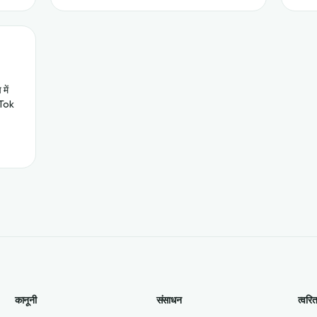
में
ikTok
कानूनी
संसाधन
त्वरि