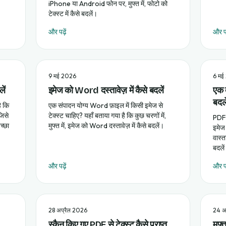
iPhone या Android फोन पर, मुफ्त में, फोटो को
टेक्स्ट में कैसे बदलें।
और पढ़ें
और पढ
9 मई 2026
6 मई
ें
इमेज को Word दस्तावेज़ में कैसे बदलें
एक त
बदले
ै कि
एक संपादन योग्य Word फ़ाइल में किसी इमेज से
जिसे
टेक्स्ट चाहिए? यहाँ बताया गया है कि कुछ चरणों में,
PDF क
च्छा
मुफ्त में, इमेज को Word दस्तावेज़ में कैसे बदलें।
इमेज 
वास्त
बदले
और पढ़ें
और पढ
28 अप्रैल 2026
24 अ
स्कैन किए गए PDF से टेक्स्ट कैसे प्राप्त
मुफ्