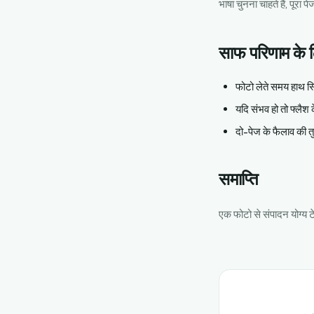
भाषा चुनना चाहते हैं, पूरा 
साफ परिणाम के ल
फोटो लेते समय हाथ स्
यदि संभव हो तो फ्लैश
दो-पेज के फैलाव की तु
समाप्ति
एक फोटो से संपादन योग्य टे