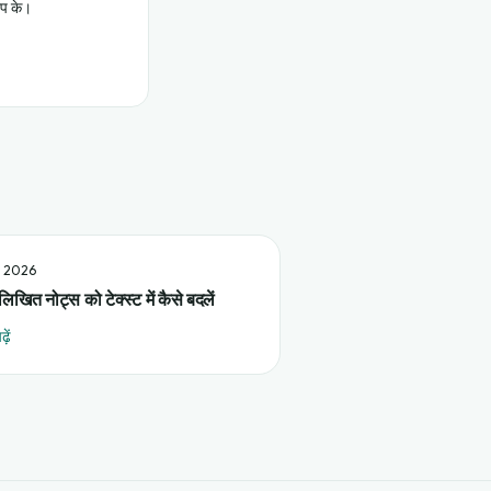
अप के।
ई 2026
लिखित नोट्स को टेक्स्ट में कैसे बदलें
़ें