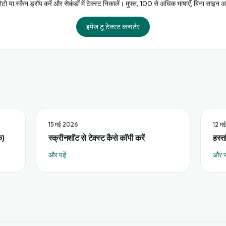
टो या स्कैन ड्रॉप करें और सेकंडों में टेक्स्ट निकालें। मुफ्त, 100 से अधिक भाषाएँ, बिना साइन 
इमेज टू टेक्स्ट कन्वर्टर
15 मई 2026
12 म
े)
स्क्रीनशॉट से टेक्स्ट कैसे कॉपी करें
हस्त
और पढ़ें
और पढ