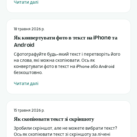
Читати далі
18 травня 2026 р.
Як конвертувати фото в текст на iPhone та
Android
Сфотографуйте будь-який текст і перетворіть його
на слова, які можна скопіювати. Ось як
конвертувати фото в текст на iPhone або Android
безкоштовно.
Читати далі
15 травня 2026 р.
Як скопіювати текст зі скріншоту
Зробили скріншот, але не можете вибрати текст?
Ось як скопіювати текст зі скріншоту за лічені