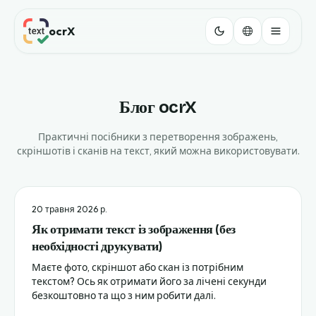
ocrX
Блог ocrX
Практичні посібники з перетворення зображень,
скріншотів і сканів на текст, який можна використовувати.
20 травня 2026 р.
Як отримати текст із зображення (без
необхідності друкувати)
Маєте фото, скріншот або скан із потрібним
текстом? Ось як отримати його за лічені секунди
безкоштовно та що з ним робити далі.