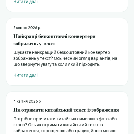
Читати далі
8 квітня 2026 р.
Найкращі безкоштовні конвертери
зображень у текст
Шукаєте найкращий безкоштовний конвертер
зображень у текст? Ось чесний огляд варіантів, на
що звернути увагу та коли який підходить.
Читати далі
4 квітня 2026 р.
Як отримати китайський текст із зображення
Потрібно прочитати китайські символи з фото або
скана? Ось як отримати китайський текст із
зображення, спрощеною або традиційною мовою,