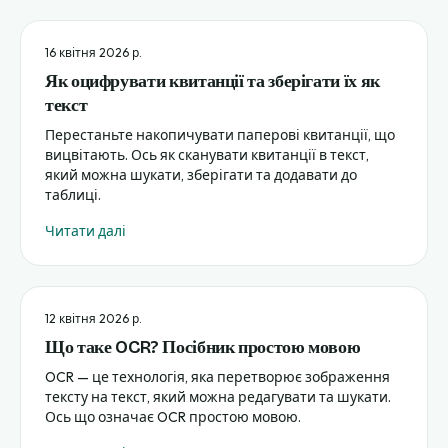
16 квітня 2026 р.
Як оцифрувати квитанції та зберігати їх як
текст
Перестаньте накопичувати паперові квитанції, що
вицвітають. Ось як сканувати квитанції в текст,
який можна шукати, зберігати та додавати до
таблиці.
Читати далі
12 квітня 2026 р.
Що таке OCR? Посібник простою мовою
OCR — це технологія, яка перетворює зображення
тексту на текст, який можна редагувати та шукати.
Ось що означає OCR простою мовою.