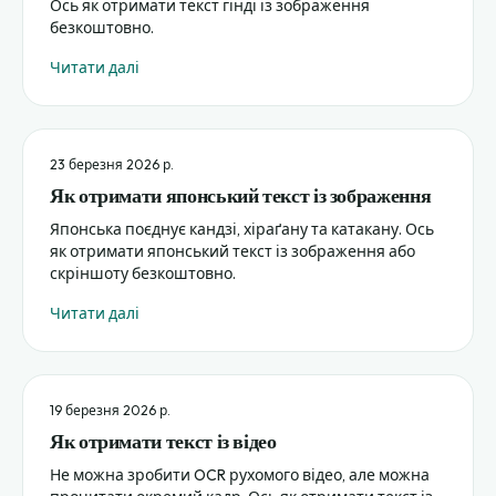
Ось як отримати текст гінді із зображення
безкоштовно.
Читати далі
23 березня 2026 р.
Як отримати японський текст із зображення
Японська поєднує кандзі, хіраґану та катакану. Ось
як отримати японський текст із зображення або
скріншоту безкоштовно.
Читати далі
19 березня 2026 р.
Як отримати текст із відео
Не можна зробити OCR рухомого відео, але можна