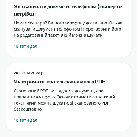
Як сканувати документ телефоном (сканер не
потрібен)
Немає сканера? Вашого телефону достатньо. Ось як
сканувати документ телефоном і перетворити його
на редагований текст, який можна шукати.
Читати далі
28 квітня 2026 р.
Як отримати текст зі сканованого PDF
Сканований PDF виглядає як документ, але
поводиться як фото. Ось як отримати справжній
текст, який можна шукати, зі сканованого PDF
безкоштовно.
Читати далі