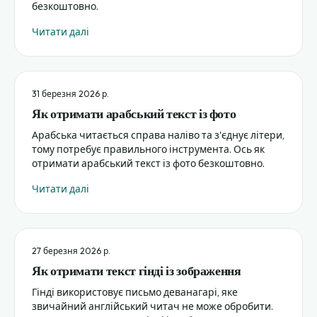
безкоштовно.
Читати далі
31 березня 2026 р.
Як отримати арабський текст із фото
Арабська читається справа наліво та з'єднує літери,
тому потребує правильного інструмента. Ось як
отримати арабський текст із фото безкоштовно.
Читати далі
27 березня 2026 р.
Як отримати текст гінді із зображення
Гінді використовує письмо деванагарі, яке
звичайний англійський читач не може обробити.