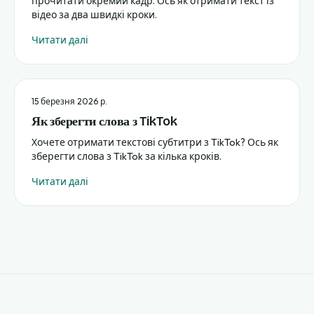
прочитати окремий кадр. Ось як отримати текст із
відео за два швидкі кроки.
Читати далі
15 березня 2026 р.
Як зберегти слова з TikTok
Хочете отримати текстові субтитри з TikTok? Ось як
зберегти слова з TikTok за кілька кроків.
Читати далі