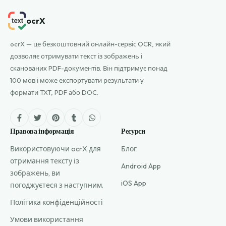
ocrX
ocrX — це безкоштовний онлайн-сервіс OCR, який
дозволяє отримувати текст із зображень і
сканованих PDF-документів. Він підтримує понад
100 мов і може експортувати результати у
формати TXT, PDF або DOC.
Правова інформація
Ресурси
Використовуючи ocrX для
Блог
отримання тексту із
Android App
зображень, ви
iOS App
погоджуєтеся з наступним.
Політика конфіденційності
Умови використання