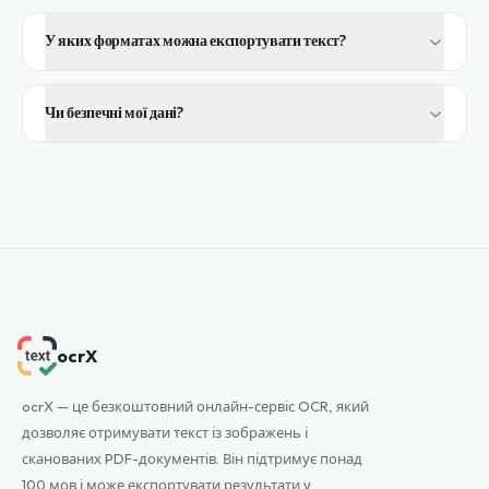
У яких форматах можна експортувати текст?
Чи безпечні мої дані?
ocrX
ocrX — це безкоштовний онлайн-сервіс OCR, який
дозволяє отримувати текст із зображень і
сканованих PDF-документів. Він підтримує понад
100 мов і може експортувати результати у