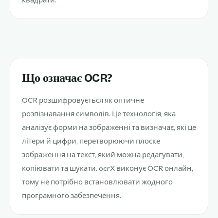
Що означає OCR?
OCR розшифровується як оптичне
розпізнавання символів. Це технологія, яка
аналізує форми на зображенні та визначає, які це
літери й цифри, перетворюючи плоске
зображення на текст, який можна редагувати,
копіювати та шукати. ocrX виконує OCR онлайн,
тому не потрібно встановлювати жодного
програмного забезпечення.