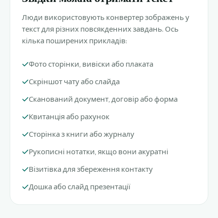
Люди використовують конвертер зображень у
текст для різних повсякденних завдань. Ось
кілька поширених прикладів:
Фото сторінки, вивіски або плаката
Скріншот чату або слайда
Сканований документ, договір або форма
Квитанція або рахунок
Сторінка з книги або журналу
Рукописні нотатки, якщо вони акуратні
Візитівка для збереження контакту
Дошка або слайд презентації