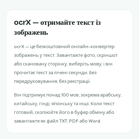
ocrX — отримайте текст із
зображень
ocrX — це безкоштовний онлайн-конвертер
зображень у текст. Завантажте фото, скріншот
або скановану сторінку, виберіть мову, і він
прочитає текст за лічені секунди. Без
передруковування, без реєстрації.
Він підтримує понад 100 мов, зокрема арабську,
китайську, гінді, японську та інші. Коли текст
готовий, скопіюйте його в буфер обміну або
завантажте як файл TXT, PDF або Word.