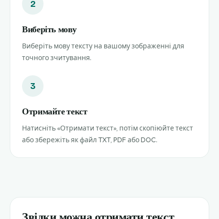
2
Виберіть мову
Виберіть мову тексту на вашому зображенні для
точного зчитування.
3
Отримайте текст
Натисніть «Отримати текст», потім скопіюйте текст
або збережіть як файл TXT, PDF або DOC.
Звідки можна отримати текст