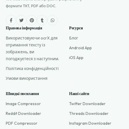
формати TXT, PDF або DOC.
Правова інформація
Ресурси
Використовуючи ocrX для
Блог
отримання тексту із
Android App
зображень, ви
iOS App
погоджуєтеся з наступним.
Політика конфіденційності
Умови використання
Швидкі посилання
Наші сайти
Image Compressor
Twitter Downloader
Reddit Downloader
Threads Downloader
PDF Compressor
Instagram Downloader