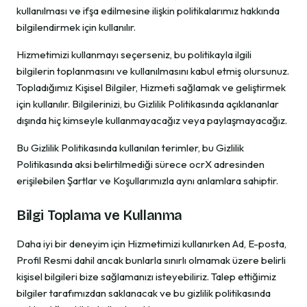
kullanılması ve ifşa edilmesine ilişkin politikalarımız hakkında
bilgilendirmek için kullanılır.
Hizmetimizi kullanmayı seçerseniz, bu politikayla ilgili
bilgilerin toplanmasını ve kullanılmasını kabul etmiş olursunuz.
Topladığımız Kişisel Bilgiler, Hizmeti sağlamak ve geliştirmek
için kullanılır. Bilgilerinizi, bu Gizlilik Politikasında açıklananlar
dışında hiç kimseyle kullanmayacağız veya paylaşmayacağız.
Bu Gizlilik Politikasında kullanılan terimler, bu Gizlilik
Politikasında aksi belirtilmediği sürece ocrX adresinden
erişilebilen Şartlar ve Koşullarımızla aynı anlamlara sahiptir.
Bilgi Toplama ve Kullanma
Daha iyi bir deneyim için Hizmetimizi kullanırken Ad, E-posta,
Profil Resmi dahil ancak bunlarla sınırlı olmamak üzere belirli
kişisel bilgileri bize sağlamanızı isteyebiliriz. Talep ettiğimiz
bilgiler tarafımızdan saklanacak ve bu gizlilik politikasında