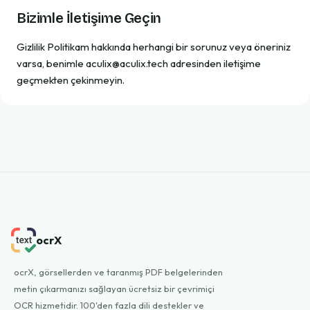
Bizimle İletişime Geçin
Gizlilik Politikam hakkında herhangi bir sorunuz veya öneriniz
varsa, benimle
aculix@aculix.tech
adresinden iletişime
geçmekten çekinmeyin.
ocrX
ocrX, görsellerden ve taranmış PDF belgelerinden
metin çıkarmanızı sağlayan ücretsiz bir çevrimiçi
OCR hizmetidir. 100'den fazla dili destekler ve