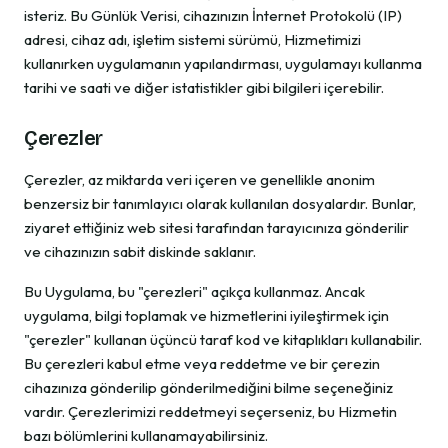
isteriz. Bu Günlük Verisi, cihazınızın İnternet Protokolü (IP)
adresi, cihaz adı, işletim sistemi sürümü, Hizmetimizi
kullanırken uygulamanın yapılandırması, uygulamayı kullanma
tarihi ve saati ve diğer istatistikler gibi bilgileri içerebilir.
Çerezler
Çerezler, az miktarda veri içeren ve genellikle anonim
benzersiz bir tanımlayıcı olarak kullanılan dosyalardır. Bunlar,
ziyaret ettiğiniz web sitesi tarafından tarayıcınıza gönderilir
ve cihazınızın sabit diskinde saklanır.
Bu Uygulama, bu "çerezleri" açıkça kullanmaz. Ancak
uygulama, bilgi toplamak ve hizmetlerini iyileştirmek için
"çerezler" kullanan üçüncü taraf kod ve kitaplıkları kullanabilir.
Bu çerezleri kabul etme veya reddetme ve bir çerezin
cihazınıza gönderilip gönderilmediğini bilme seçeneğiniz
vardır. Çerezlerimizi reddetmeyi seçerseniz, bu Hizmetin
bazı bölümlerini kullanamayabilirsiniz.