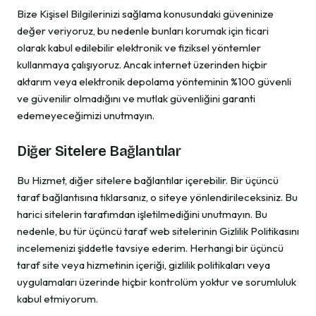
Bize Kişisel Bilgilerinizi sağlama konusundaki güveninize
değer veriyoruz, bu nedenle bunları korumak için ticari
olarak kabul edilebilir elektronik ve fiziksel yöntemler
kullanmaya çalışıyoruz. Ancak internet üzerinden hiçbir
aktarım veya elektronik depolama yönteminin %100 güvenli
ve güvenilir olmadığını ve mutlak güvenliğini garanti
edemeyeceğimizi unutmayın.
Diğer Sitelere Bağlantılar
Bu Hizmet, diğer sitelere bağlantılar içerebilir. Bir üçüncü
taraf bağlantısına tıklarsanız, o siteye yönlendirileceksiniz. Bu
harici sitelerin tarafımdan işletilmediğini unutmayın. Bu
nedenle, bu tür üçüncü taraf web sitelerinin Gizlilik Politikasını
incelemenizi şiddetle tavsiye ederim. Herhangi bir üçüncü
taraf site veya hizmetinin içeriği, gizlilik politikaları veya
uygulamaları üzerinde hiçbir kontrolüm yoktur ve sorumluluk
kabul etmiyorum.