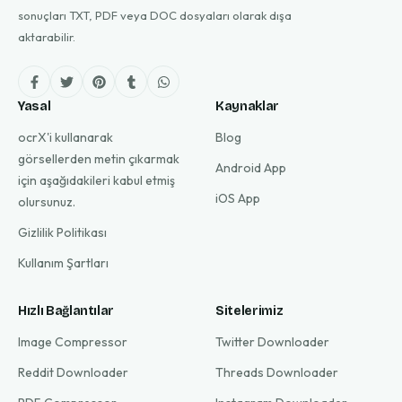
sonuçları TXT, PDF veya DOC dosyaları olarak dışa
aktarabilir.
Yasal
Kaynaklar
ocrX'i kullanarak
Blog
görsellerden metin çıkarmak
Android App
için aşağıdakileri kabul etmiş
iOS App
olursunuz.
Gizlilik Politikası
Kullanım Şartları
Hızlı Bağlantılar
Sitelerimiz
Image Compressor
Twitter Downloader
Reddit Downloader
Threads Downloader