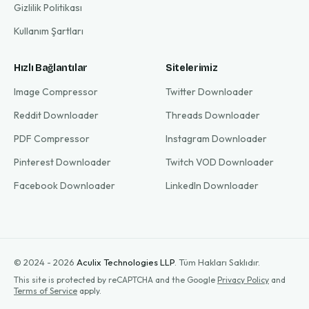
Gizlilik Politikası
Kullanım Şartları
Hızlı Bağlantılar
Sitelerimiz
Image Compressor
Twitter Downloader
Reddit Downloader
Threads Downloader
PDF Compressor
Instagram Downloader
Pinterest Downloader
Twitch VOD Downloader
Facebook Downloader
LinkedIn Downloader
© 2024 - 2026
Aculix Technologies LLP
.
Tüm Hakları Saklıdır.
This site is protected by reCAPTCHA and the Google
Privacy Policy
and
Terms of Service
apply.