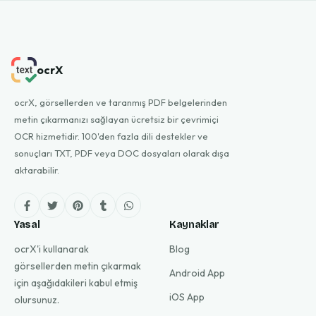
ocrX
ocrX, görsellerden ve taranmış PDF belgelerinden
metin çıkarmanızı sağlayan ücretsiz bir çevrimiçi
OCR hizmetidir. 100'den fazla dili destekler ve
sonuçları TXT, PDF veya DOC dosyaları olarak dışa
aktarabilir.
Yasal
Kaynaklar
ocrX'i kullanarak
Blog
görsellerden metin çıkarmak
Android App
için aşağıdakileri kabul etmiş
iOS App
olursunuz.