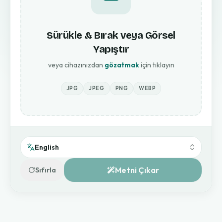
Sürükle & Bırak veya Görsel
Yapıştır
veya cihazınızdan
gözatmak
için tıklayın
JPG
JPEG
PNG
WEBP
English
Metni Çıkar
Sıfırla