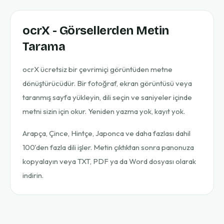
ocrX - Görsellerden Metin
Tarama
ocrX ücretsiz bir çevrimiçi görüntüden metne
dönüştürücüdür. Bir fotoğraf, ekran görüntüsü veya
taranmış sayfa yükleyin, dili seçin ve saniyeler içinde
metni sizin için okur. Yeniden yazma yok, kayıt yok.
Arapça, Çince, Hintçe, Japonca ve daha fazlası dahil
100'den fazla dili işler. Metin çıktıktan sonra panonuza
kopyalayın veya TXT, PDF ya da Word dosyası olarak
indirin.