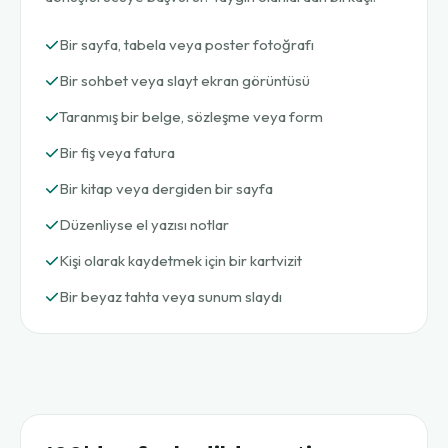
Bir sayfa, tabela veya poster fotoğrafı
Bir sohbet veya slayt ekran görüntüsü
Taranmış bir belge, sözleşme veya form
Bir fiş veya fatura
Bir kitap veya dergiden bir sayfa
Düzenliyse el yazısı notlar
Kişi olarak kaydetmek için bir kartvizit
Bir beyaz tahta veya sunum slaydı