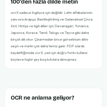
100'den fazla dilde metin
ocrX sadece İngilizce için değildir. Latin alfabelerinin
yanı sıra Arapça, Basitleştirilmiş ve Geleneksel Çince,
Kiril, Hintçe ve ilgili diller için Devanagari, Yunanca,
Japonca, Korece, Tamil, Telugu ve Tayca gibi daha
birçok dili okur. Çıkarmadan önce görselinizin dilini
seçin ve metin çok daha temiz gelir. PDF olarak
kaydettiğinizde ocrX, yazı için doğru fontu kullanır,
böylece hiçbir şey boş kutulara dönüşmez.
OCR ne anlama geliyor?