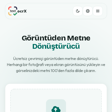
ocrX
Görüntüden Metne
Dönüştürücü
Ücretsiz çevrimiçi görüntüden metne dönüştürücü.
Herhangi bir fotoğrafı veya ekran görüntüsünü yükleyin ve
görselinizdeki metni 100'den fazla dilde çıkarın.