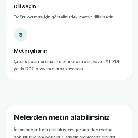
Dili seçin
Doğru okuması için görselinizdeki metnin dilini seçin.
3
Metni çıkarın
Çıkar'a basın, ardından metni kopyalayın veya TXT, PDF
ya da DOC dosyası olarak kaydedin.
Nelerden metin alabilirsiniz
İnsanlar her türlü günlük iş için görüntüden metne
dönüştürücüye başvurur. Yaygın olanlardan birkaçı: