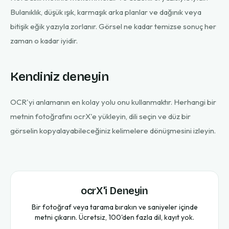
Bulanıklık, düşük ışık, karmaşık arka planlar ve dağınık veya
bitişik eğik yazıyla zorlanır. Görsel ne kadar temizse sonuç her
zaman o kadar iyidir.
Kendiniz deneyin
OCR'yi anlamanın en kolay yolu onu kullanmaktır. Herhangi bir
metnin fotoğrafını ocrX'e yükleyin, dili seçin ve düz bir
görselin kopyalayabileceğiniz kelimelere dönüşmesini izleyin.
ocrX'i Deneyin
Bir fotoğraf veya tarama bırakın ve saniyeler içinde
metni çıkarın. Ücretsiz, 100'den fazla dil, kayıt yok.