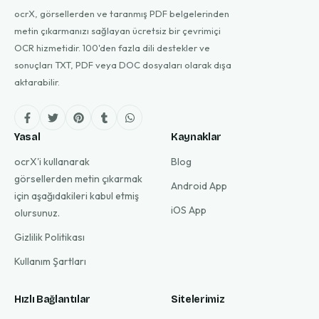
ocrX, görsellerden ve taranmış PDF belgelerinden
metin çıkarmanızı sağlayan ücretsiz bir çevrimiçi
OCR hizmetidir. 100'den fazla dili destekler ve
sonuçları TXT, PDF veya DOC dosyaları olarak dışa
aktarabilir.
Yasal
Kaynaklar
ocrX'i kullanarak
Blog
görsellerden metin çıkarmak
Android App
için aşağıdakileri kabul etmiş
iOS App
olursunuz.
Gizlilik Politikası
Kullanım Şartları
Hızlı Bağlantılar
Sitelerimiz