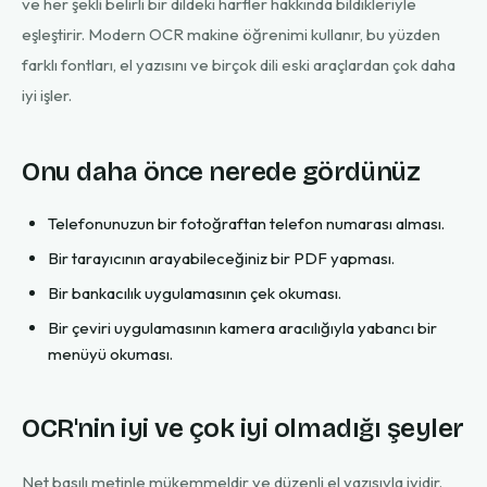
ve her şekli belirli bir dildeki harfler hakkında bildikleriyle
eşleştirir. Modern OCR makine öğrenimi kullanır, bu yüzden
farklı fontları, el yazısını ve birçok dili eski araçlardan çok daha
iyi işler.
Onu daha önce nerede gördünüz
Telefonunuzun bir fotoğraftan telefon numarası alması.
Bir tarayıcının arayabileceğiniz bir PDF yapması.
Bir bankacılık uygulamasının çek okuması.
Bir çeviri uygulamasının kamera aracılığıyla yabancı bir
menüyü okuması.
OCR'nin iyi ve çok iyi olmadığı şeyler
Net basılı metinle mükemmeldir ve düzenli el yazısıyla iyidir.