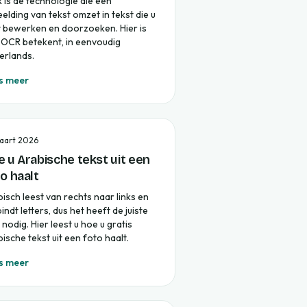
 is de technologie die een
elding van tekst omzet in tekst die u
t bewerken en doorzoeken. Hier is
 OCR betekent, in eenvoudig
erlands.
s meer
aart 2026
 u Arabische tekst uit een
o haalt
isch leest van rechts naar links en
indt letters, dus het heeft de juiste
 nodig. Hier leest u hoe u gratis
ische tekst uit een foto haalt.
s meer