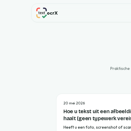
ocrX
Praktische 
20 mei 2026
Hoe u tekst uit een afbeeld
haalt (geen typewerk verei
Heeft u een foto, screenshot of sca