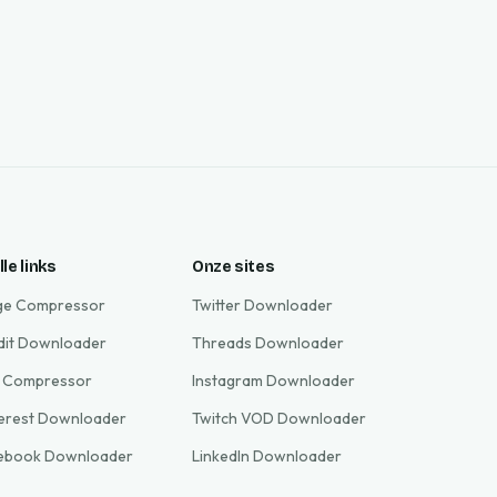
le links
Onze sites
ge Compressor
Twitter Downloader
dit Downloader
Threads Downloader
 Compressor
Instagram Downloader
terest Downloader
Twitch VOD Downloader
ebook Downloader
LinkedIn Downloader