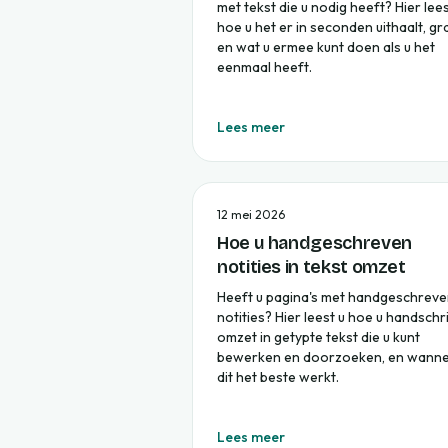
met tekst die u nodig heeft? Hier lees
hoe u het er in seconden uithaalt, gra
en wat u ermee kunt doen als u het
eenmaal heeft.
Lees meer
12 mei 2026
Hoe u handgeschreven
notities in tekst omzet
Heeft u pagina's met handgeschrev
notities? Hier leest u hoe u handschri
omzet in getypte tekst die u kunt
bewerken en doorzoeken, en wann
dit het beste werkt.
Lees meer