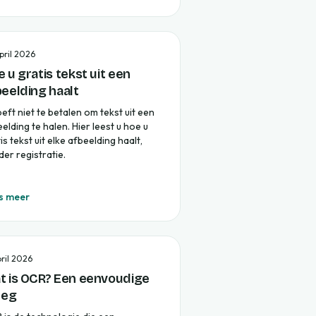
pril 2026
 u gratis tekst uit een
beelding haalt
eft niet te betalen om tekst uit een
elding te halen. Hier leest u hoe u
is tekst uit elke afbeelding haalt,
er registratie.
s meer
pril 2026
t is OCR? Een eenvoudige
leg