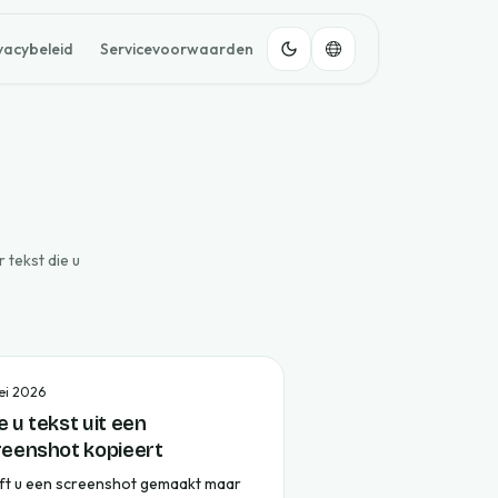
vacybeleid
Servicevoorwaarden
 tekst die u
ei 2026
 u tekst uit een
reenshot kopieert
ft u een screenshot gemaakt maar