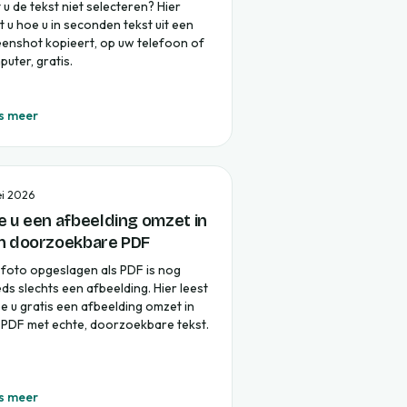
 u de tekst niet selecteren? Hier
t u hoe u in seconden tekst uit een
eenshot kopieert, op uw telefoon of
uter, gratis.
s meer
i 2026
e u een afbeelding omzet in
n doorzoekbare PDF
 foto opgeslagen als PDF is nog
ds slechts een afbeelding. Hier leest
e u gratis een afbeelding omzet in
 PDF met echte, doorzoekbare tekst.
s meer