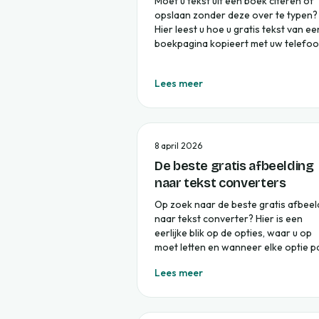
Moet u tekst uit een boek citeren of
opslaan zonder deze over te typen?
Hier leest u hoe u gratis tekst van ee
boekpagina kopieert met uw telefoo
Lees meer
8 april 2026
De beste gratis afbeelding
naar tekst converters
Op zoek naar de beste gratis afbeel
naar tekst converter? Hier is een
eerlijke blik op de opties, waar u op
moet letten en wanneer elke optie pa
Lees meer