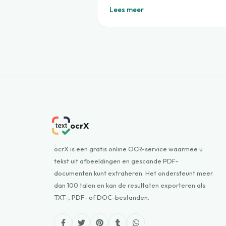
Lees meer
ocrX
ocrX is een gratis online OCR-service waarmee u
tekst uit afbeeldingen en gescande PDF-
documenten kunt extraheren. Het ondersteunt meer
dan 100 talen en kan de resultaten exporteren als
TXT-, PDF- of DOC-bestanden.