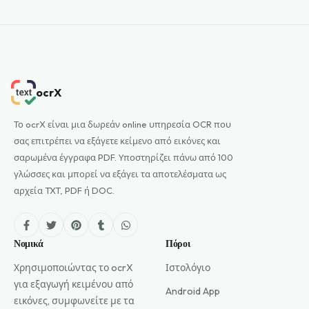
ocrX
Το ocrX είναι μια δωρεάν online υπηρεσία OCR που
σας επιτρέπει να εξάγετε κείμενο από εικόνες και
σαρωμένα έγγραφα PDF. Υποστηρίζει πάνω από 100
γλώσσες και μπορεί να εξάγει τα αποτελέσματα ως
αρχεία TXT, PDF ή DOC.
Νομικά
Πόροι
Χρησιμοποιώντας το ocrX
Ιστολόγιο
για εξαγωγή κειμένου από
Android App
εικόνες, συμφωνείτε με τα