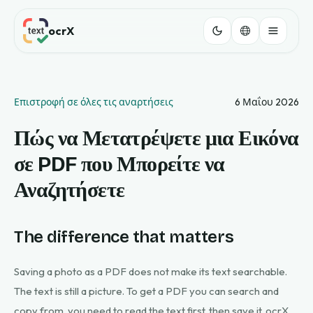
ocrX
Επιστροφή σε όλες τις αναρτήσεις
6 Μαΐου 2026
Πώς να Μετατρέψετε μια Εικόνα
σε PDF που Μπορείτε να
Αναζητήσετε
The difference that matters
Saving a photo as a PDF does not make its text searchable.
The text is still a picture. To get a PDF you can search and
copy from, you need to read the text first, then save it. ocrX