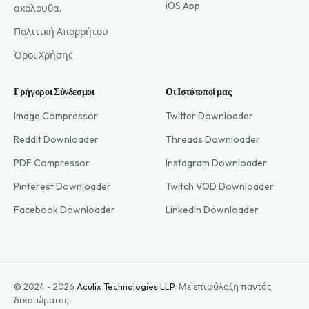
iOS App
ακόλουθα.
Πολιτική Απορρήτου
Όροι Χρήσης
Γρήγοροι Σύνδεσμοι
Οι Ιστότοποί μας
Image Compressor
Twitter Downloader
Reddit Downloader
Threads Downloader
PDF Compressor
Instagram Downloader
Pinterest Downloader
Twitch VOD Downloader
Facebook Downloader
LinkedIn Downloader
© 2024 - 2026
Aculix Technologies LLP
.
Με επιφύλαξη παντός
δικαιώματος.