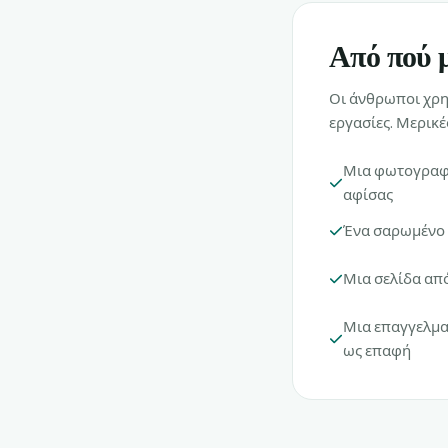
Από πού μ
Οι άνθρωποι χρησ
εργασίες. Μερικέ
Μια φωτογραφί
αφίσας
Ένα σαρωμένο 
Μια σελίδα από
Μια επαγγελμα
ως επαφή