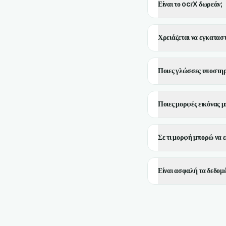
Είναι το ocrX δωρεάν;
Χρειάζεται να εγκατασ
Ποιες γλώσσες υποστηρ
Ποιες μορφές εικόνας 
Σε τι μορφή μπορώ να ε
Είναι ασφαλή τα δεδομέ