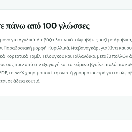
σε πάνω από 100 γλώσσες
 μόνο για Αγγλικά. Διαβάζει λατινικές αλφαβήτες μαζί με Αραβικά,
ι Παραδοσιακή μορφή, Κυριλλικά, Ντεβαναγκάρι για Χίντι και σ
κά, Κορεατικά, Ταμίλ, Τελούγκου και Ταϊλανδικά, μεταξύ πολλών ά
ας σας πριν από την εξαγωγή και το κείμενο βγαίνει πολύ πιο κα
PDF, το ocrX χρησιμοποιεί τη σωστή γραμματοσειρά για το αλφάβ
ται σε άδεια κουτιά.