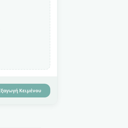
Εξαγωγή Κειμένου