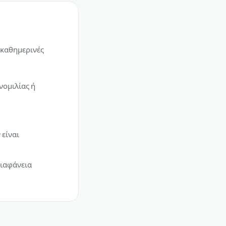
 καθημερινές
νομιλίας ή
 είναι
διαφάνεια