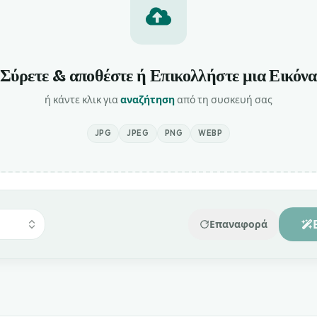
Σύρετε & αποθέστε ή Επικολλήστε μια Εικόνα
ή κάντε κλικ για
αναζήτηση
από τη συσκευή σας
JPG
JPEG
PNG
WEBP
Επαναφορά