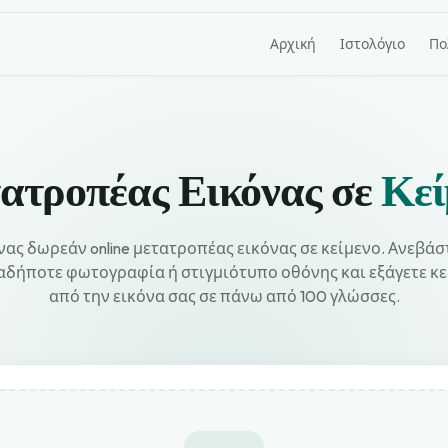
Αρχική
Ιστολόγιο
Πο
ατροπέας Εικόνας σε
Κεί
νας δωρεάν online μετατροπέας εικόνας σε κείμενο. Ανεβάσ
αδήποτε φωτογραφία ή στιγμιότυπο οθόνης και εξάγετε κε
από την εικόνα σας σε πάνω από 100 γλώσσες.