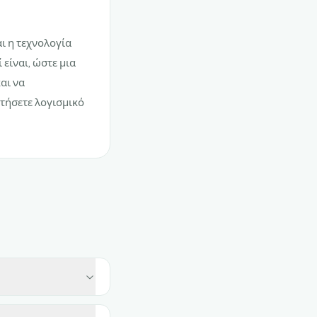
αι η τεχνολογία
 είναι, ώστε μια
αι να
στήσετε λογισμικό