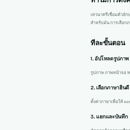
ทำไมการตั้งค
เทวนาครีเชื่อมตัวอ
สำหรับมัน การเลือกภ
ทีละขั้นตอน
1. อัปโหลดรูปภาพ
รูปภาพ ภาพหน้าจอ ห
2. เลือกภาษาฮินดี
ตั้งค่าภาษาเพื่อให้ o
3. แยกและบันทึก