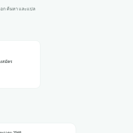
ดลอก ค้นหา และแปล
องสมัคร
พฤษภาคม 2569