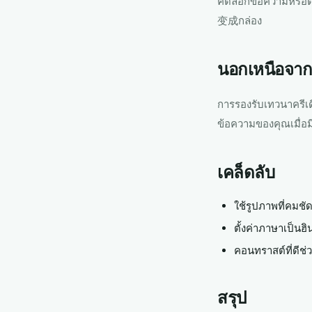
คัดลอกข้อความหรือด
变成กล่อง
นอกเหนือจาก
การรองรับเทวนาครีเดี
ข้อความของคุณเมื่อมี
เคล็ดลับ
ใช้รูปภาพที่คมชั
ตั้งค่าภาษาเป็นฮิ
คอนทราสต์ที่ดีช่
สรุป