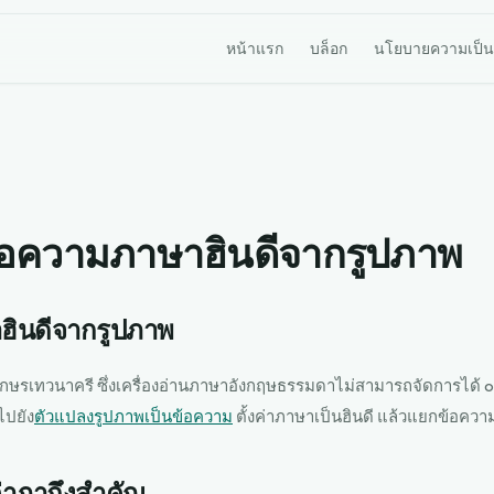
หน้าแรก
บล็อก
นโยบายความเป็น
ข้อความภาษาฮินดีจากรูปภาพ
ฮินดีจากรูปภาพ
ักษรเทวนาครี ซึ่งเครื่องอ่านภาษาอังกฤษธรรมดาไม่สามารถจัดการได้ o
ปยัง
ตัวแปลงรูปภาพเป็นข้อความ
ตั้งค่าภาษาเป็นฮินดี แล้วแยกข้อควา