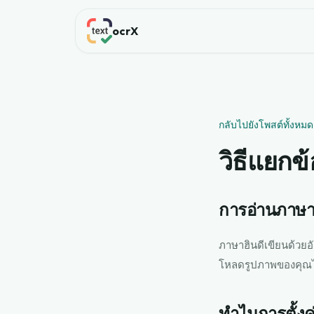
ocrX
กลับไปยังโพสต์ทั้งหมด
วิธีแยก
การอ่านภาษา
ภาษาฮินดีเขียนด้วยอ
โหลดรูปภาพของคุณไ