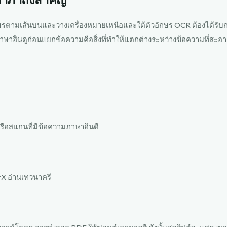
่าภาถึงสำคัญ
ักษรตามเส้นบนและวางเครื่องหมายเหนือและใต้ตัวอักษร OCR ต้องได้รั
าษาฮินดูก่อนแยกข้อความคือสิ่งที่ทำให้แตกต่างระหว่างข้อความที่สะ
รือสแกนที่มีข้อความภาษาฮินดี
crX อ่านเทวนาครี