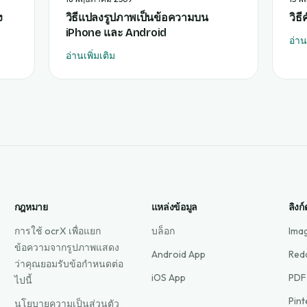
ง
วิธีแปลงรูปภาพเป็นข้อความบน
วิธ
iPhone และ Android
อ่าน
อ่านเพิ่มเติม
กฎหมาย
แหล่งข้อมูล
ลิงก์
การใช้ ocrX เพื่อแยก
บล็อก
Ima
ข้อความจากรูปภาพแสดง
Android App
Red
ว่าคุณยอมรับข้อกำหนดต่อ
iOS App
PDF
ไปนี้
Pin
นโยบายความเป็นส่วนตัว