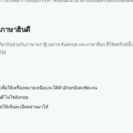
าวน์โหลด การส่งออก PDF ใช้ฟอนต์เทวนาครี ดังนั้นสคริปต์จะแสดงผลอ
ภาษาฮินดี
ยวกันช่วยกับภาษามราฐี เนปาล สันสกฤต และภาษาอื่นๆ ที่ใช้สคริปต์นี้ 
ให้
ดเพื่อให้เครื่องหมายเหนือและใต้ตัวอักษรยังคงชัดเจน
นดี ไม่ใช่อังกฤษ
วยให้เส้นละเอียดผ่านมาได้