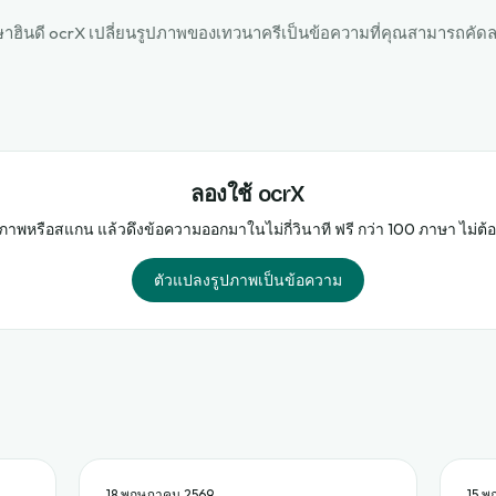
าษาฮินดี ocrX เปลี่ยนรูปภาพของเทวนาครีเป็นข้อความที่คุณสามารถคั
ลองใช้ ocrX
ภาพหรือสแกน แล้วดึงข้อความออกมาในไม่กี่วินาที ฟรี กว่า 100 ภาษา ไม่ต้
ตัวแปลงรูปภาพเป็นข้อความ
18 พฤษภาคม 2569
15 