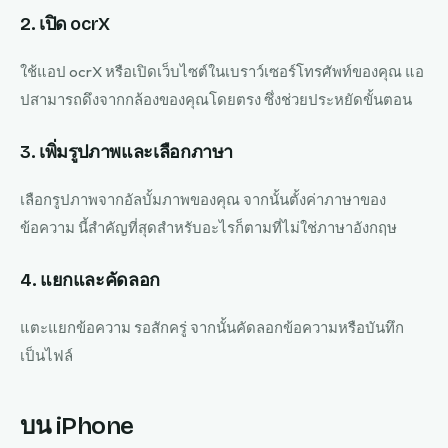
2. เปิด ocrX
ใช้แอป ocrX หรือเปิดเว็บไซต์ในเบราว์เซอร์โทรศัพท์ของคุณ แอ
ปสามารถดึงจากกล้องของคุณโดยตรง ซึ่งช่วยประหยัดขั้นตอน
3. เพิ่มรูปภาพและเลือกภาษา
เลือกรูปภาพจากอัลบั้มภาพของคุณ จากนั้นตั้งค่าภาษาของ
ข้อความ นี้สำคัญที่สุดสำหรับอะไรก็ตามที่ไม่ใช่ภาษาอังกฤษ
4. แยกและคัดลอก
แตะแยกข้อความ รอสักครู่ จากนั้นคัดลอกข้อความหรือบันทึก
เป็นไฟล์
บน iPhone