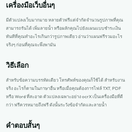
เครื่องมือเว็บอื่นๆ
มีตัวแปลงเว็บมากมาย หลายตัวฟรีแต่จำกัดจำนวนรูปภาพที่คุณ
สามารถรันได้ เพิ่มลายน้ำ หรือผลักคุณไปยังแผนแบบชำระเงิน
ทันทีที่คุณทำอะไรเกินกว่ารูปภาพเดียว อ่านว่าแผนฟรีรวมอะไร
จริงๆ ก่อนที่คุณจะพึ่งพามัน
วิธีเลือก
สำหรับข้อความบรรทัดเดียว โทรศัพท์ของคุณก็ใช้ได้ สำหรับงาน
จริง อะไรก็ตามในภาษาอื่น หรือเมื่อคุณต้องการไฟล์ TXT, PDF
หรือ Word ที่สะอาด ตัวแปลงเฉพาะอย่าง ocrX เป็นเครื่องมือที่ดี
กว่า ฟรีควรหมายถึงฟรี ดังนั้นระวังข้อจำกัดและลายน้ำ
คำตอบสั้นๆ