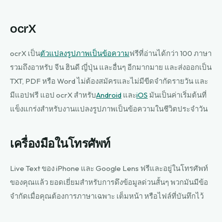
ocrX
ocrX เป็น
ตัวแปลงรูปภาพเป็นข้อความ
ฟรีที่อ่านได้กว่า 100 ภาษา
รวมถึงอาหรับ จีน ฮินดี ญี่ปุ่น และอื่นๆ อีกมากมาย และส่งออกเป็น
TXT, PDF หรือ Word ไม่ต้องสมัครและไม่มีขีดจำกัดรายวัน และ
มีแอปฟรี แอป ocrX สำหรับ
Android
และ
iOS
มันเป็นค่าเริ่มต้นที่
แข็งแกร่งสำหรับงานแปลงรูปภาพเป็นข้อความในชีวิตประจำวัน
เครื่องมือในโทรศัพท์
Live Text ของ iPhone และ Google Lens ฟรีและอยู่ในโทรศัพท์
ของคุณแล้ว ยอดเยี่ยมสำหรับการดึงข้อมูลด่วนสั้นๆ พวกมันมีข้อ
จำกัดเมื่อคุณต้องการภาษาเฉพาะ เต็มหน้า หรือไฟล์ที่บันทึกไว้