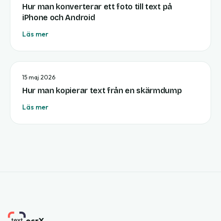
Hur man konverterar ett foto till text på
iPhone och Android
Läs mer
15 maj 2026
Hur man kopierar text från en skärmdump
Läs mer
ocrX