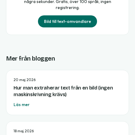
några sekunder. Gratis, över 100 språk, ingen
registrering.
Bild till text-omvandlare
Mer från bloggen
20 maj 2026
Hur man extraherar text från en bild (ingen
maskinskrivning krävs)
Läs mer
18 maj 2026