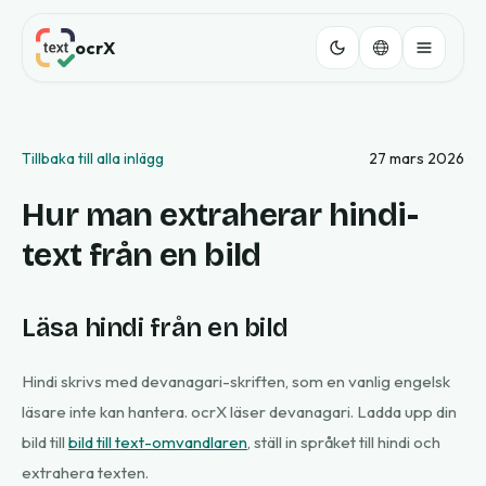
ocrX
Tillbaka till alla inlägg
27 mars 2026
Hur man extraherar hindi-
text från en bild
Läsa hindi från en bild
Hindi skrivs med devanagari-skriften, som en vanlig engelsk
läsare inte kan hantera. ocrX läser devanagari. Ladda upp din
bild till
bild till text-omvandlaren
, ställ in språket till hindi och
extrahera texten.