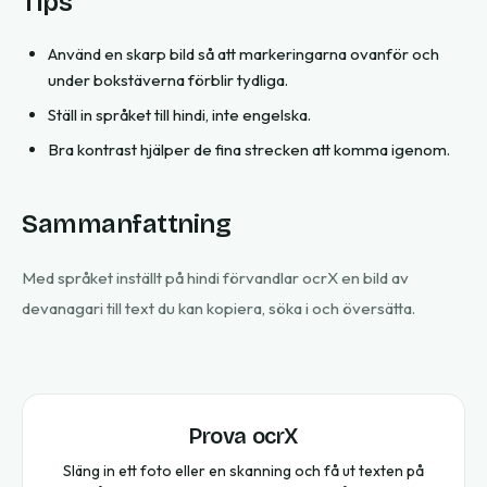
Tips
Använd en skarp bild så att markeringarna ovanför och
under bokstäverna förblir tydliga.
Ställ in språket till hindi, inte engelska.
Bra kontrast hjälper de fina strecken att komma igenom.
Sammanfattning
Med språket inställt på hindi förvandlar ocrX en bild av
devanagari till text du kan kopiera, söka i och översätta.
Prova ocrX
Släng in ett foto eller en skanning och få ut texten på