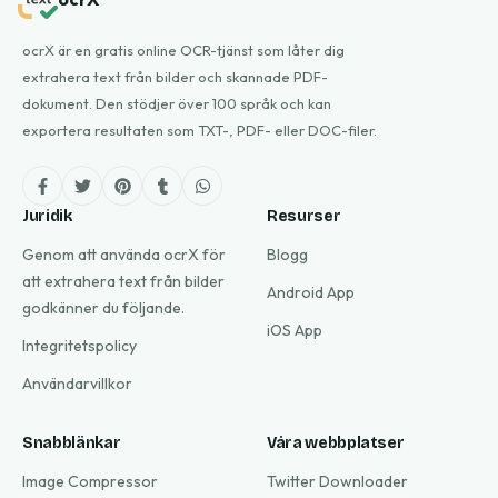
ocrX är en gratis online OCR-tjänst som låter dig
extrahera text från bilder och skannade PDF-
dokument. Den stödjer över 100 språk och kan
exportera resultaten som TXT-, PDF- eller DOC-filer.
Juridik
Resurser
Genom att använda ocrX för
Blogg
att extrahera text från bilder
Android App
godkänner du följande.
iOS App
Integritetspolicy
Användarvillkor
Snabblänkar
Våra webbplatser
Image Compressor
Twitter Downloader