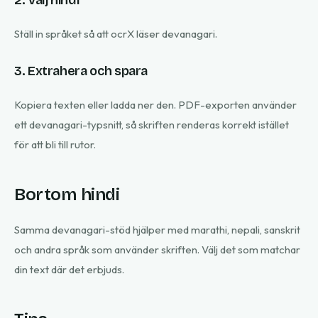
2. Välj hindi
Ställ in språket så att ocrX läser devanagari.
3. Extrahera och spara
Kopiera texten eller ladda ner den. PDF-exporten använder
ett devanagari-typsnitt, så skriften renderas korrekt istället
för att bli till rutor.
Bortom hindi
Samma devanagari-stöd hjälper med marathi, nepali, sanskrit
och andra språk som använder skriften. Välj det som matchar
din text där det erbjuds.