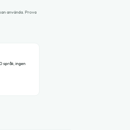
t kan använda. Prova
00 språk, ingen