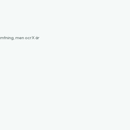
ämtning, men ocrX är