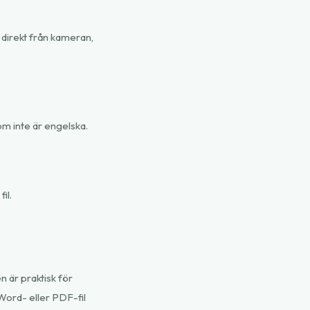
direkt från kameran,
som inte är engelska.
il.
 är praktisk för
 Word- eller PDF-fil