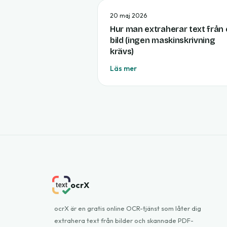
20 maj 2026
Hur man extraherar text från
bild (ingen maskinskrivning
krävs)
Läs mer
ocrX
ocrX är en gratis online OCR-tjänst som låter dig
extrahera text från bilder och skannade PDF-