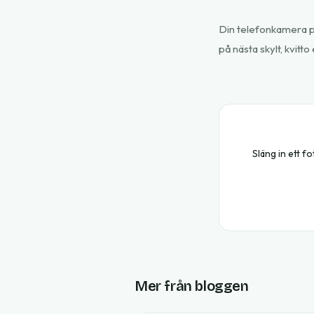
Din telefonkamera plu
på nästa skylt, kvitto
Släng in ett f
Mer från bloggen