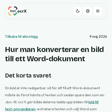
ocrX
Tillbaka till alla inlägg
9 maj 2026
Hur man konverterar en bild
till ett Word-dokument
Det korta svaret
En bild är inte redigerbar, så för att få ett Word-dokument
måste du först hämta ut texten och sedan spara den som en
.doc-fil. ocrX gör båda delarna: ladda upp bilden till
bild till
text-omvandlaren
, extrahera texten och välj Word som