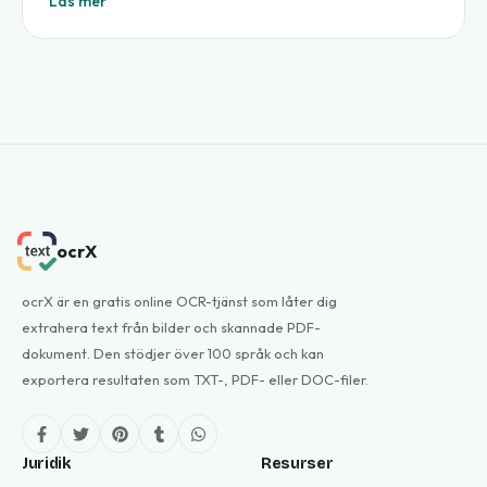
Läs mer
ocrX
ocrX är en gratis online OCR-tjänst som låter dig
extrahera text från bilder och skannade PDF-
dokument. Den stödjer över 100 språk och kan
exportera resultaten som TXT-, PDF- eller DOC-filer.
Juridik
Resurser