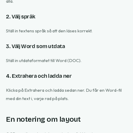
alla.
2. Välj språk
Ställ in textens språk så att den läses korrekt.
3. Välj Word som utdata
Ställ in utdataformatet till Word (DOC).
4. Extrahera och ladda ner
Klicka på Extrahera och ladda sedan ner. Du får en Word-fil
med din text i, varje rad på plats.
En notering om layout