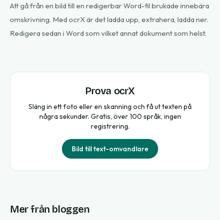
Att gå från en bild till en redigerbar Word-fil brukade innebära
omskrivning. Med ocrX är det ladda upp, extrahera, ladda ner.
Redigera sedan i Word som vilket annat dokument som helst.
Prova ocrX
Släng in ett foto eller en skanning och få ut texten på
några sekunder. Gratis, över 100 språk, ingen
registrering.
Bild till text-omvandlare
Mer från bloggen