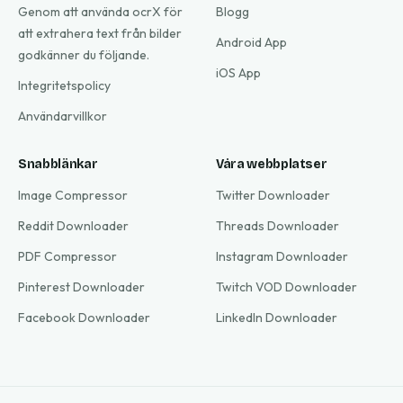
Genom att använda ocrX för
Blogg
att extrahera text från bilder
Android App
godkänner du följande.
iOS App
Integritetspolicy
Användarvillkor
Snabblänkar
Våra webbplatser
Image Compressor
Twitter Downloader
Reddit Downloader
Threads Downloader
PDF Compressor
Instagram Downloader
Pinterest Downloader
Twitch VOD Downloader
Facebook Downloader
LinkedIn Downloader