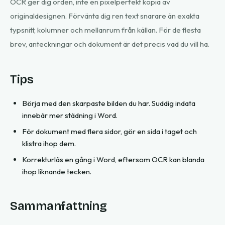
OCR ger dig orden, inte en pixelperfekt kopia av
originaldesignen. Förvänta dig ren text snarare än exakta
typsnitt, kolumner och mellanrum från källan. För de flesta
brev, anteckningar och dokument är det precis vad du vill ha.
Tips
Börja med den skarpaste bilden du har. Suddig indata
innebär mer städning i Word.
För dokument med flera sidor, gör en sida i taget och
klistra ihop dem.
Korrekturläs en gång i Word, eftersom OCR kan blanda
ihop liknande tecken.
Sammanfattning