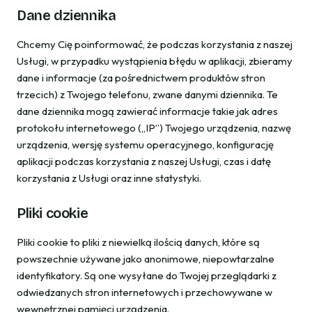
Dane dziennika
Chcemy Cię poinformować, że podczas korzystania z naszej
Usługi, w przypadku wystąpienia błędu w aplikacji, zbieramy
dane i informacje (za pośrednictwem produktów stron
trzecich) z Twojego telefonu, zwane danymi dziennika. Te
dane dziennika mogą zawierać informacje takie jak adres
protokołu internetowego („IP”) Twojego urządzenia, nazwę
urządzenia, wersję systemu operacyjnego, konfigurację
aplikacji podczas korzystania z naszej Usługi, czas i datę
korzystania z Usługi oraz inne statystyki.
Pliki cookie
Pliki cookie to pliki z niewielką ilością danych, które są
powszechnie używane jako anonimowe, niepowtarzalne
identyfikatory. Są one wysyłane do Twojej przeglądarki z
odwiedzanych stron internetowych i przechowywane w
wewnętrznej pamięci urządzenia.