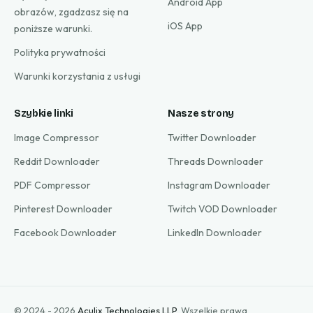
Android App
obrazów, zgadzasz się na
iOS App
poniższe warunki.
Polityka prywatności
Warunki korzystania z usługi
Szybkie linki
Nasze strony
Image Compressor
Twitter Downloader
Reddit Downloader
Threads Downloader
PDF Compressor
Instagram Downloader
Pinterest Downloader
Twitch VOD Downloader
Facebook Downloader
LinkedIn Downloader
© 2024 - 2026
Aculix Technologies LLP
.
Wszelkie prawa