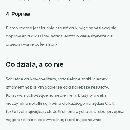
4. Popraw
Pismo ręczne jest trudniejsze niż druk, więc spodziewaj się
poprawienia kilku słów. Wciąż jest to o wiele szybsze niż
przepisywanie całej strony.
Co działa, a co nie
Schludne drukowane litery, rozdzielone znaki i ciemny
atrament na białym papierze dają najlepsze rezultaty.
Kursywa, nachodzące na siebie litery, blady ołówek i
nieczytelne notatki są trudne dla każdego narzędzia OCR,
także tych największych. Jeśli strona wychodzi słabo, przepisz
najgorsze linie nieco wyraźniej i spróbuj ponownie.