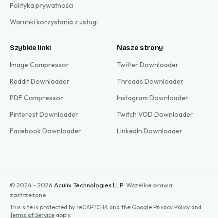
Polityka prywatności
Warunki korzystania z usługi
Szybkie linki
Nasze strony
Image Compressor
Twitter Downloader
Reddit Downloader
Threads Downloader
PDF Compressor
Instagram Downloader
Pinterest Downloader
Twitch VOD Downloader
Facebook Downloader
LinkedIn Downloader
© 2024 - 2026
Aculix Technologies LLP
.
Wszelkie prawa
zastrzeżone.
This site is protected by reCAPTCHA and the Google
Privacy Policy
and
Terms of Service
apply.