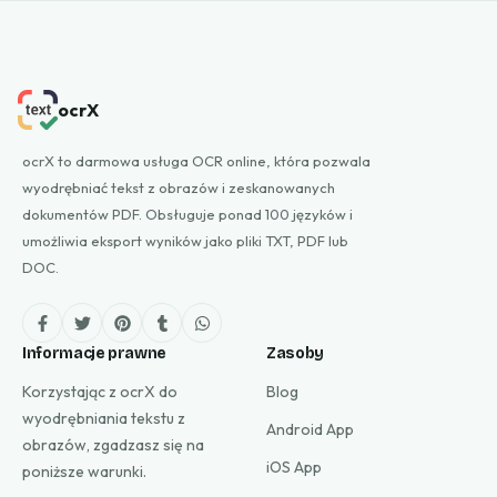
ocrX
ocrX to darmowa usługa OCR online, która pozwala
wyodrębniać tekst z obrazów i zeskanowanych
dokumentów PDF. Obsługuje ponad 100 języków i
umożliwia eksport wyników jako pliki TXT, PDF lub
DOC.
Informacje prawne
Zasoby
Korzystając z ocrX do
Blog
wyodrębniania tekstu z
Android App
obrazów, zgadzasz się na
iOS App
poniższe warunki.