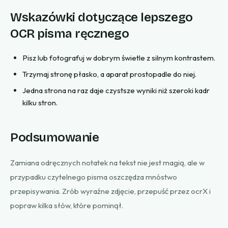
Wskazówki dotyczące lepszego
OCR pisma ręcznego
Pisz lub fotografuj w dobrym świetle z silnym kontrastem.
Trzymaj stronę płasko, a aparat prostopadle do niej.
Jedna strona na raz daje czystsze wyniki niż szeroki kadr
kilku stron.
Podsumowanie
Zamiana odręcznych notatek na tekst nie jest magią, ale w
przypadku czytelnego pisma oszczędza mnóstwo
przepisywania. Zrób wyraźne zdjęcie, przepuść przez ocrX i
popraw kilka słów, które pominął.