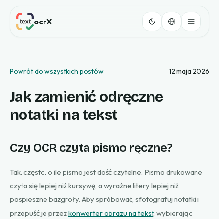
ocrX
Powrót do wszystkich postów
12 maja 2026
Jak zamienić odręczne
notatki na tekst
Czy OCR czyta pismo ręczne?
Tak, często, o ile pismo jest dość czytelne. Pismo drukowane
czyta się lepiej niż kursywę, a wyraźne litery lepiej niż
pospieszne bazgroły. Aby spróbować, sfotografuj notatki i
przepuść je przez
konwerter obrazu na tekst
, wybierając