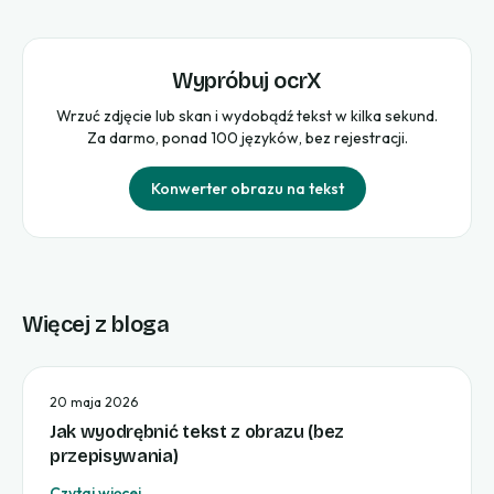
Wypróbuj ocrX
Wrzuć zdjęcie lub skan i wydobądź tekst w kilka sekund.
Za darmo, ponad 100 języków, bez rejestracji.
Konwerter obrazu na tekst
Więcej z bloga
20 maja 2026
Jak wyodrębnić tekst z obrazu (bez
przepisywania)
Czytaj więcej