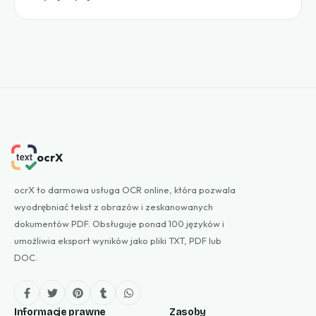
ocrX
ocrX to darmowa usługa OCR online, która pozwala
wyodrębniać tekst z obrazów i zeskanowanych
dokumentów PDF. Obsługuje ponad 100 języków i
umożliwia eksport wyników jako pliki TXT, PDF lub
DOC.
Informacje prawne
Zasoby