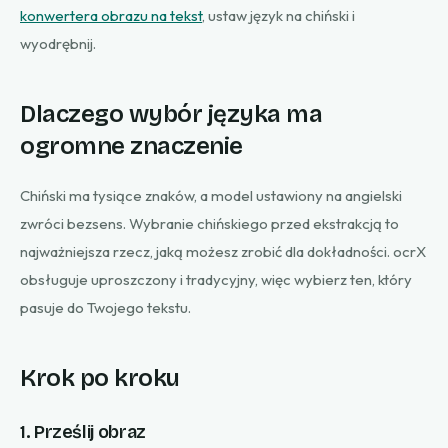
konwertera obrazu na tekst
, ustaw język na chiński i
wyodrębnij.
Dlaczego wybór języka ma
ogromne znaczenie
Chiński ma tysiące znaków, a model ustawiony na angielski
zwróci bezsens. Wybranie chińskiego przed ekstrakcją to
najważniejsza rzecz, jaką możesz zrobić dla dokładności. ocrX
obsługuje uproszczony i tradycyjny, więc wybierz ten, który
pasuje do Twojego tekstu.
Krok po kroku
1. Prześlij obraz