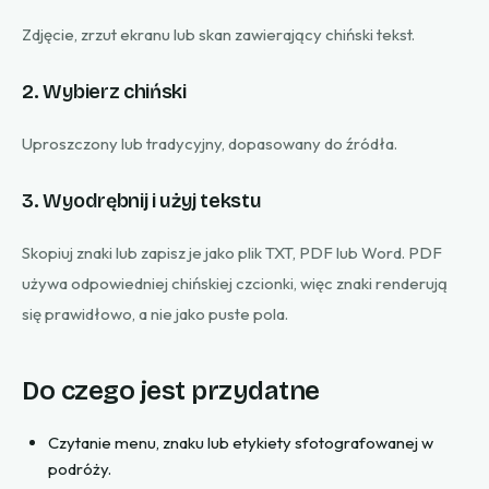
Zdjęcie, zrzut ekranu lub skan zawierający chiński tekst.
2. Wybierz chiński
Uproszczony lub tradycyjny, dopasowany do źródła.
3. Wyodrębnij i użyj tekstu
Skopiuj znaki lub zapisz je jako plik TXT, PDF lub Word. PDF
używa odpowiedniej chińskiej czcionki, więc znaki renderują
się prawidłowo, a nie jako puste pola.
Do czego jest przydatne
Czytanie menu, znaku lub etykiety sfotografowanej w
podróży.