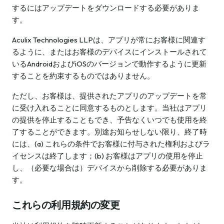
するにはアップデートをダウンロードする必要がありま
す。
Aculix Technologies LLPは、アプリが常にお客様に関連す
るように、またはお客様のデバイスにインストールされて
いるAndroidおよびiOSのバージョンで動作するように更新
することを約束するものではありません。
ただし、お客様は、提供されたアプリのアップデートを常
に受け入れることに同意するものとします。当社はアプリ
の提供を停止することもでき、予告なくいつでも使用を終
了することができます。別途お知らせしない限り、終了時
には、(a) これらの条件でお客様に付与された権利およびラ
イセンスは終了します；(b) お客様はアプリの使用を停止
し、（必要な場合は）デバイスから削除する必要がありま
す。
これらの利用規約の変更