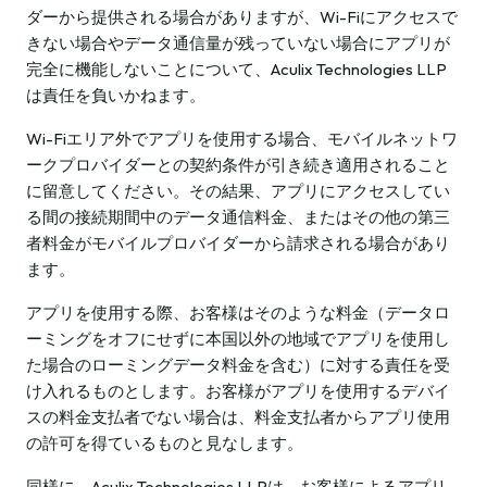
ダーから提供される場合がありますが、Wi-Fiにアクセスで
きない場合やデータ通信量が残っていない場合にアプリが
完全に機能しないことについて、Aculix Technologies LLP
は責任を負いかねます。
Wi-Fiエリア外でアプリを使用する場合、モバイルネットワ
ークプロバイダーとの契約条件が引き続き適用されること
に留意してください。その結果、アプリにアクセスしてい
る間の接続期間中のデータ通信料金、またはその他の第三
者料金がモバイルプロバイダーから請求される場合があり
ます。
アプリを使用する際、お客様はそのような料金（データロ
ーミングをオフにせずに本国以外の地域でアプリを使用し
た場合のローミングデータ料金を含む）に対する責任を受
け入れるものとします。お客様がアプリを使用するデバイ
スの料金支払者でない場合は、料金支払者からアプリ使用
の許可を得ているものと見なします。
同様に、Aculix Technologies LLPは、お客様によるアプリ