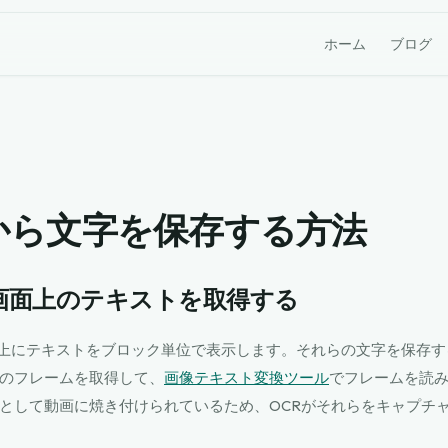
ホーム
ブログ
okから文字を保存する方法
から画面上のテキストを取得する
は画面上にテキストをブロック単位で表示します。それらの文字を保存
のフレームを取得して、
画像テキスト変換ツール
でフレームを読
として動画に焼き付けられているため、OCRがそれらをキャプチ