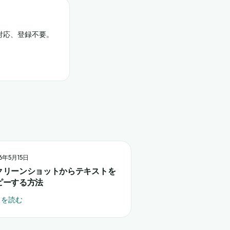
対応、登録不要。
6年5月15日
クリーンショットからテキストを
ピーする方法
きを読む