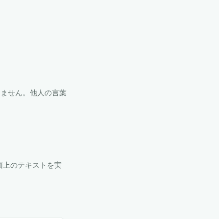
。
りません。他人の言葉
画面上のテキストを実