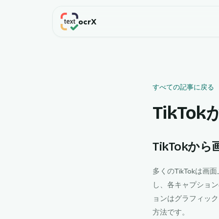
ocrX
すべての記事に戻る
TikT
TikTok
多くのTikTok
し、各キャプション
ョンはグラフィック
方法です。