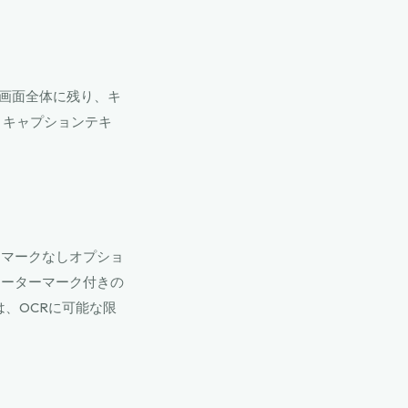
が画面全体に残り、キ
、キャプションテキ
ーマークなしオプショ
ォーターマーク付きの
は、OCRに可能な限