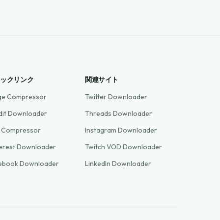
イックリンク
関連サイト
ge Compressor
Twitter Downloader
dit Downloader
Threads Downloader
 Compressor
Instagram Downloader
terest Downloader
Twitch VOD Downloader
ebook Downloader
LinkedIn Downloader