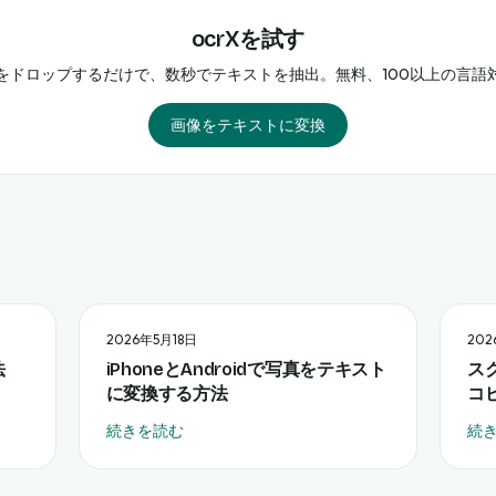
ocrXを試す
をドロップするだけで、数秒でテキストを抽出。無料、100以上の言語
画像をテキストに変換
2026年5月18日
202
法
iPhoneとAndroidで写真をテキスト
ス
に変換する方法
コ
続きを読む
続