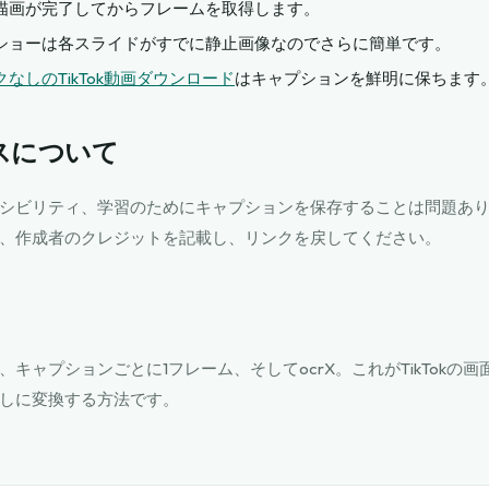
描画が完了してからフレームを取得します。
ショーは各スライドがすでに静止画像なのでさらに簡単です。
なしのTikTok動画ダウンロード
はキャプションを鮮明に保ちます
スについて
シビリティ、学習のためにキャプションを保存することは問題あ
、作成者のクレジットを記載し、リンクを戻してください。
キャプションごとに1フレーム、そしてocrX。これがTikTokの
しに変換する方法です。