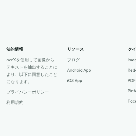
法的情報
リソース
ク
ocrXを使用して画像から
ブログ
Ima
テキストを抽出することに
Android App
Red
より、以下に同意したこと
iOS App
PDF
になります。
Pin
プライバシーポリシー
Fac
利用規約