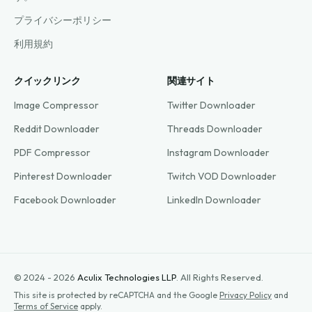
プライバシーポリシー
利用規約
クイックリンク
関連サイト
Image Compressor
Twitter Downloader
Reddit Downloader
Threads Downloader
PDF Compressor
Instagram Downloader
Pinterest Downloader
Twitch VOD Downloader
Facebook Downloader
LinkedIn Downloader
© 2024 - 2026
Aculix Technologies LLP
.
All Rights Reserved.
This site is protected by reCAPTCHA and the Google
Privacy Policy
and
Terms of Service
apply.