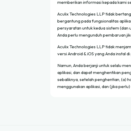
memberikan informasi kepada kami s
Aculix Technologies LLP tidak bertan
bergantung pada fungsionalitas aplikasi
persyaratan untuk kedua sistem (dan 
Anda perlu mengunduh pembaruan jika 
Aculix Technologies LLP tidak menja
versi Android & iOS yang Anda instal d
Namun, Anda berjanji untuk selalu m
aplikasi, dan dapat menghentikan pe
sebaliknya, setelah penghentian, (a) h
menggunakan aplikasi, dan (jika perl