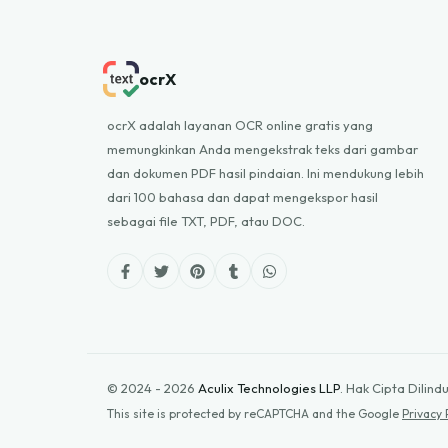
ocrX
ocrX adalah layanan OCR online gratis yang
memungkinkan Anda mengekstrak teks dari gambar
dan dokumen PDF hasil pindaian. Ini mendukung lebih
dari 100 bahasa dan dapat mengekspor hasil
sebagai file TXT, PDF, atau DOC.
© 2024 - 2026
Aculix Technologies LLP
.
Hak Cipta Dilindu
This site is protected by reCAPTCHA and the Google
Privacy 