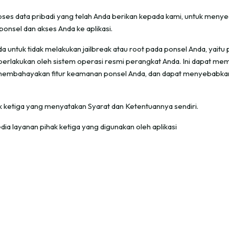
es data pribadi yang telah Anda berikan kepada kami, untuk menye
nsel dan akses Anda ke aplikasi.
a untuk tidak melakukan jailbreak atau root pada ponsel Anda, yai
berlakukan oleh sistem operasi resmi perangkat Anda. Ini dapat me
mbahayakan fitur keamanan ponsel Anda, dan dapat menyebabkan A
k ketiga yang menyatakan Syarat dan Ketentuannya sendiri.
ia layanan pihak ketiga yang digunakan oleh aplikasi