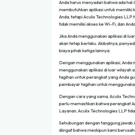
Anda harus menyadari bahwa ada hal-ha
membutuhkan aplikasi untuk memiliki ko
Anda, tetapi Aculix Technologies LLP 
tidak memiliki akses ke Wi-Fi, dan Anda
Jika Anda menggunakan aplikasi di lua
akan tetap berlaku. Akibatnya, penyed
biaya pihak ketiga lainnya.
Dengan menggunakan aplikasi, Anda me
menggunakan aplikasi di luar wilayah
tagihan untuk perangkat yang Anda gun
pembayar tagihan untuk menggunakan 
Dengan cara yang sama, Aculix Techno
perlu memastikan bahwa perangkat And
Layanan, Aculix Technologies LLP ti
Sehubungan dengan tanggung jawab Acu
diingat bahwa meskipun kami berusaha