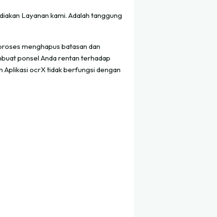
diakan Layanan kami. Adalah tanggung
tu proses menghapus batasan dan
mbuat ponsel Anda rentan terhadap
plikasi ocrX tidak berfungsi dengan