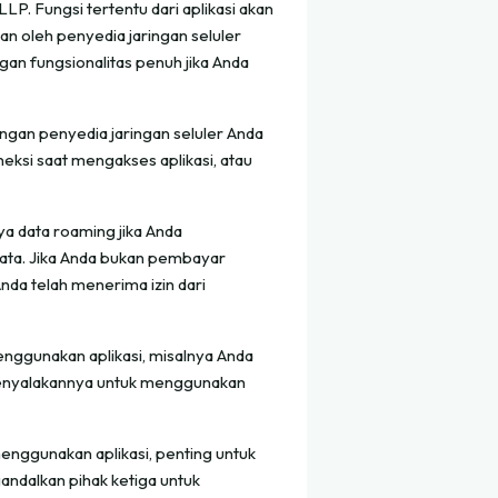
P. Fungsi tertentu dari aplikasi akan
an oleh penyedia jaringan seluler
gan fungsionalitas penuh jika Anda
engan penyedia jaringan seluler Anda
eksi saat mengakses aplikasi, atau
a data roaming jika Anda
data. Jika Anda bukan pembayar
nda telah menerima izin dari
nggunakan aplikasi, misalnya Anda
 menyalakannya untuk menggunakan
nggunakan aplikasi, penting untuk
andalkan pihak ketiga untuk