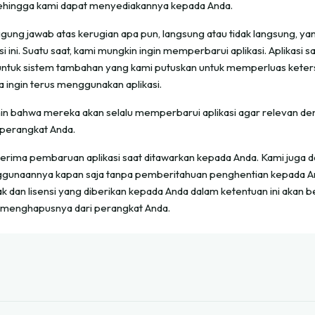
ehingga kami dapat menyediakannya kepada Anda.
ggung jawab atas kerugian apa pun, langsung atau tidak langsung, y
 ini. Suatu saat, kami mungkin ingin memperbarui aplikasi. Aplikasi saa
untuk sistem tambahan yang kami putuskan untuk memperluas keters
ingin terus menggunakan aplikasi.
min bahwa mereka akan selalu memperbarui aplikasi agar relevan d
i perangkat Anda.
enerima pembaruan aplikasi saat ditawarkan kepada Anda. Kami jug
nggunaannya kapan saja tanpa pemberitahuan penghentian kepada A
ak dan lisensi yang diberikan kepada Anda dalam ketentuan ini akan b
u) menghapusnya dari perangkat Anda.