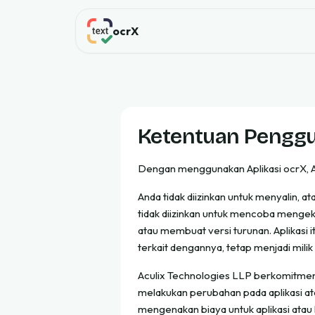
ocrX
Ketentuan Pengg
Dengan menggunakan Aplikasi ocrX, An
Anda tidak diizinkan untuk menyalin, a
tidak diizinkan untuk mencoba mengek
atau membuat versi turunan. Aplikasi i
terkait dengannya, tetap menjadi milik
Aculix Technologies LLP berkomitmen 
melakukan perubahan pada aplikasi at
mengenakan biaya untuk aplikasi atau