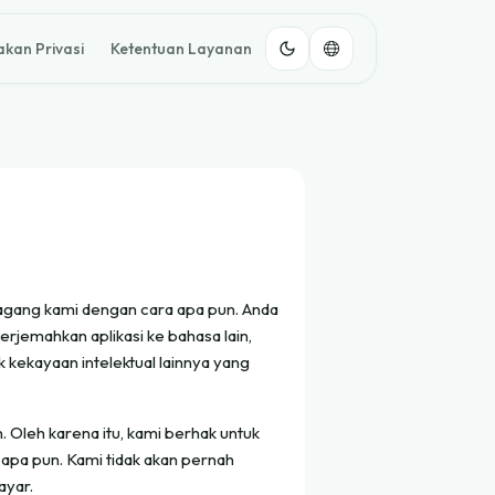
akan Privasi
Ketentuan Layanan
k dagang kami dengan cara apa pun. Anda
rjemahkan aplikasi ke bahasa lain,
k kekayaan intelektual lainnya yang
 Oleh karena itu, kami berhak untuk
apa pun. Kami tidak akan pernah
ayar.