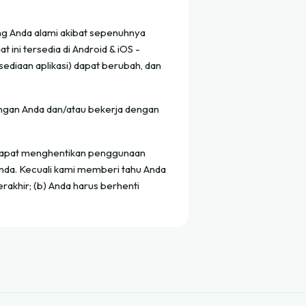
ang Anda alami akibat sepenuhnya
t ini tersedia di Android & iOS -
ediaan aplikasi) dapat berubah, dan
engan Anda dan/atau bekerja dengan
a dapat menghentikan penggunaan
nda. Kecuali kami memberi tahu Anda
erakhir; (b) Anda harus berhenti