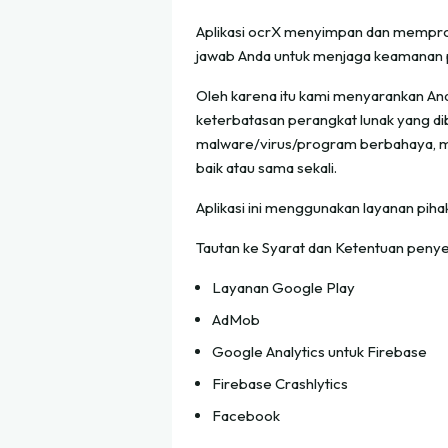
Aplikasi ocrX menyimpan dan mempros
jawab Anda untuk menjaga keamanan po
Oleh karena itu kami menyarankan And
keterbatasan perangkat lunak yang di
malware/virus/program berbahaya, me
baik atau sama sekali.
Aplikasi ini menggunakan layanan piha
Tautan ke Syarat dan Ketentuan penyed
Layanan Google Play
AdMob
Google Analytics untuk Firebase
Firebase Crashlytics
Facebook