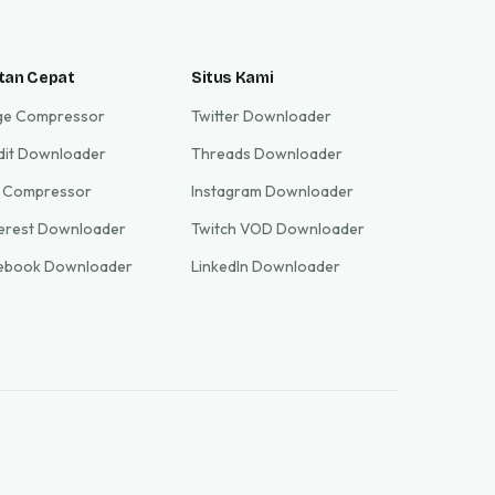
tan Cepat
Situs Kami
ge Compressor
Twitter Downloader
dit Downloader
Threads Downloader
 Compressor
Instagram Downloader
terest Downloader
Twitch VOD Downloader
ebook Downloader
LinkedIn Downloader