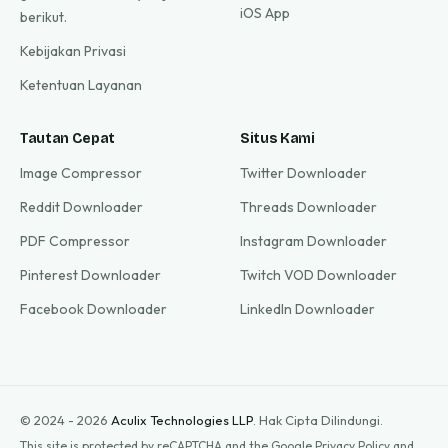
iOS App
berikut.
Kebijakan Privasi
Ketentuan Layanan
Tautan Cepat
Situs Kami
Image Compressor
Twitter Downloader
Reddit Downloader
Threads Downloader
PDF Compressor
Instagram Downloader
Pinterest Downloader
Twitch VOD Downloader
Facebook Downloader
LinkedIn Downloader
© 2024 - 2026
Aculix Technologies LLP
.
Hak Cipta Dilindungi.
This site is protected by reCAPTCHA and the Google
Privacy Policy
and