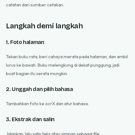
catatan dari sumber cetakan.
Langkah demi langkah
1. Foto halaman
Tekan buku rata, beri cahaya merata pada halaman, dan ambil
lurus ke bawah. Buku melengkung di dekat punggung, jadi
buat bagian itu serata mungkin.
2. Unggah dan pilih bahasa
Tambahkan foto ke ocrX dan atur bahasa.
3. Ekstrak dan salin
Jalankan, lalu salin teks atau simpan sebagai file.