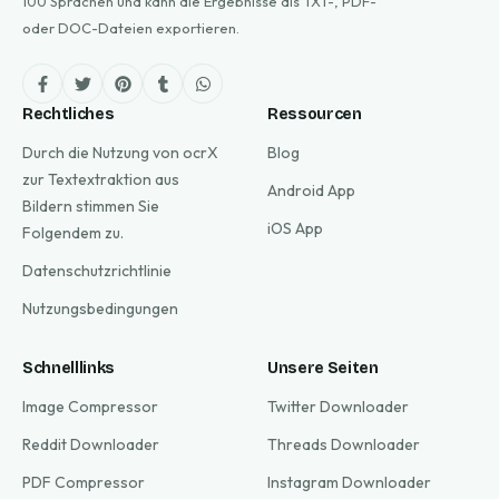
100 Sprachen und kann die Ergebnisse als TXT-, PDF-
oder DOC-Dateien exportieren.
Rechtliches
Ressourcen
Durch die Nutzung von ocrX
Blog
zur Textextraktion aus
Android App
Bildern stimmen Sie
iOS App
Folgendem zu.
Datenschutzrichtlinie
Nutzungsbedingungen
Schnelllinks
Unsere Seiten
Image Compressor
Twitter Downloader
Reddit Downloader
Threads Downloader
PDF Compressor
Instagram Downloader