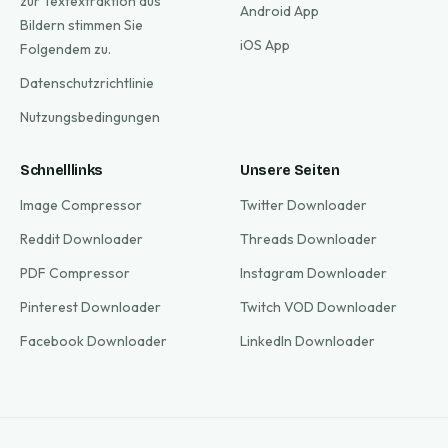
zur Textextraktion aus
Android App
Bildern stimmen Sie
iOS App
Folgendem zu.
Datenschutzrichtlinie
Nutzungsbedingungen
Schnelllinks
Unsere Seiten
Image Compressor
Twitter Downloader
Reddit Downloader
Threads Downloader
PDF Compressor
Instagram Downloader
Pinterest Downloader
Twitch VOD Downloader
Facebook Downloader
LinkedIn Downloader