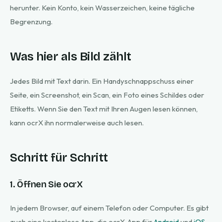
herunter. Kein Konto, kein Wasserzeichen, keine tägliche
Begrenzung.
Was hier als Bild zählt
Jedes Bild mit Text darin. Ein Handyschnappschuss einer
Seite, ein Screenshot, ein Scan, ein Foto eines Schildes oder
Etiketts. Wenn Sie den Text mit Ihren Augen lesen können,
kann ocrX ihn normalerweise auch lesen.
Schritt für Schritt
1. Öffnen Sie ocrX
In jedem Browser, auf einem Telefon oder Computer. Es gibt
auch eine kostenlose App, die ocrX-App für
Android
und
iOS
.