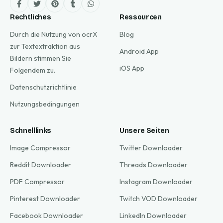
Rechtliches
Ressourcen
Durch die Nutzung von ocrX
Blog
zur Textextraktion aus
Android App
Bildern stimmen Sie
iOS App
Folgendem zu.
Datenschutzrichtlinie
Nutzungsbedingungen
Schnelllinks
Unsere Seiten
Image Compressor
Twitter Downloader
Reddit Downloader
Threads Downloader
PDF Compressor
Instagram Downloader
Pinterest Downloader
Twitch VOD Downloader
Facebook Downloader
LinkedIn Downloader