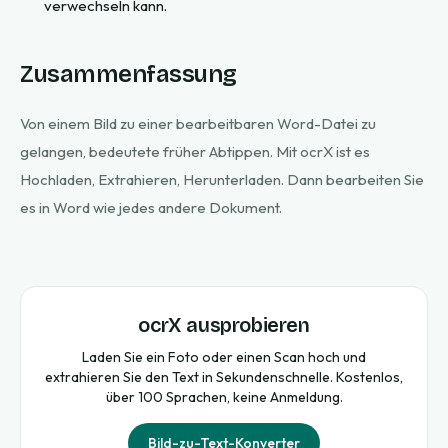
verwechseln kann.
Zusammenfassung
Von einem Bild zu einer bearbeitbaren Word-Datei zu
gelangen, bedeutete früher Abtippen. Mit ocrX ist es
Hochladen, Extrahieren, Herunterladen. Dann bearbeiten Sie
es in Word wie jedes andere Dokument.
ocrX ausprobieren
Laden Sie ein Foto oder einen Scan hoch und
extrahieren Sie den Text in Sekundenschnelle. Kostenlos,
über 100 Sprachen, keine Anmeldung.
Bild-zu-Text-Konverter