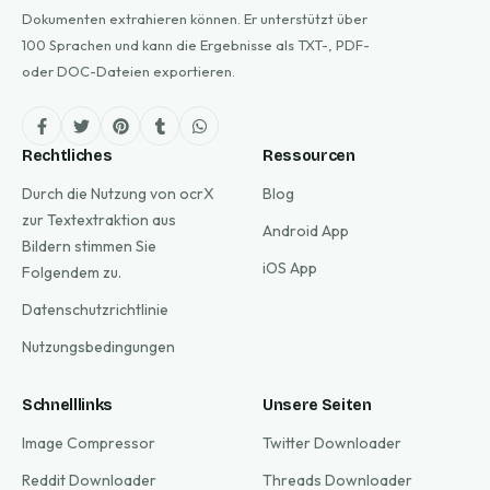
Dokumenten extrahieren können. Er unterstützt über
100 Sprachen und kann die Ergebnisse als TXT-, PDF-
oder DOC-Dateien exportieren.
Rechtliches
Ressourcen
Durch die Nutzung von ocrX
Blog
zur Textextraktion aus
Android App
Bildern stimmen Sie
iOS App
Folgendem zu.
Datenschutzrichtlinie
Nutzungsbedingungen
Schnelllinks
Unsere Seiten
Image Compressor
Twitter Downloader
Reddit Downloader
Threads Downloader