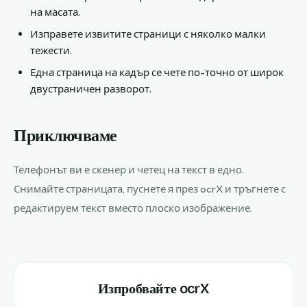
на масата.
Изправете извитите страници с няколко малки
тежести.
Една страница на кадър се чете по-точно от широк
двустраничен разворот.
Приключваме
Телефонът ви е скенер и четец на текст в едно.
Снимайте страницата, пуснете я през ocrX и тръгнете с
редактируем текст вместо плоско изображение.
Изпробвайте ocrX