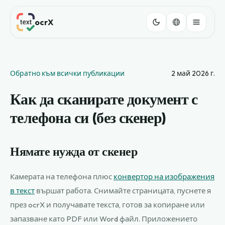
ocrX
Обратно към всички публикации
2 май 2026 г.
Как да сканирате документ с
телефона си (без скенер)
Нямате нужда от скенер
Камерата на телефона плюс
конвертор на изображения
в текст
вършат работа. Снимайте страницата, пуснете я
през ocrX и получавате текста, готов за копиране или
запазване като PDF или Word файл. Приложението