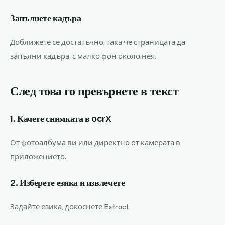
Запълнете кадъра
Доближете се достатъчно, така че страницата да
запълни кадъра, с малко фон около нея.
След това го превърнете в текст
1. Качете снимката в ocrX
От фотоалбума ви или директно от камерата в
приложението.
2. Изберете езика и извлечете
Задайте езика, докоснете Extract.