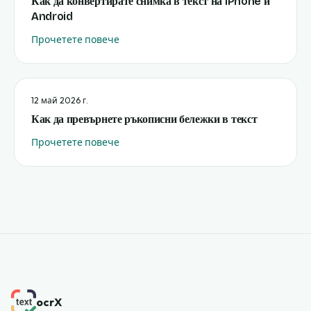
Как да конвертирате снимка в текст на iPhone и
Android
Прочетете повече
12 май 2026 г.
Как да превърнете ръкописни бележки в текст
Прочетете повече
ocrX