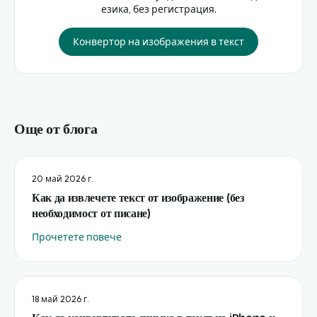
езика, без регистрация.
Конвертор на изображения в текст
Още от блога
20 май 2026 г.
Как да извлечете текст от изображение (без
необходимост от писане)
Прочетете повече
18 май 2026 г.