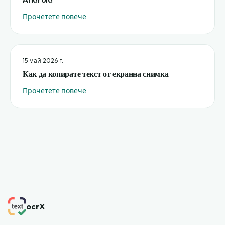
Прочетете повече
15 май 2026 г.
Как да копирате текст от екранна снимка
Прочетете повече
ocrX