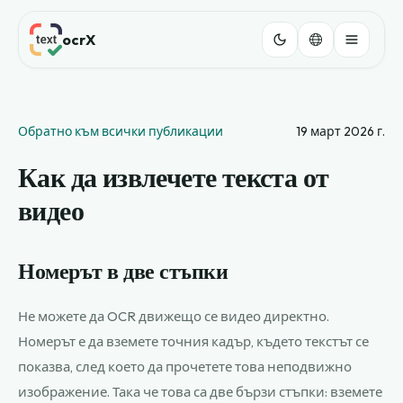
ocrX
Обратно към всички публикации
19 март 2026 г.
Как да извлечете текста от
видео
Номерът в две стъпки
Не можете да OCR движещо се видео директно.
Номерът е да вземете точния кадър, където текстът се
показва, след което да прочетете това неподвижно
изображение. Така че това са две бързи стъпки: вземете