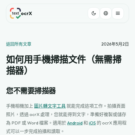
ocrX
返回所有文章
2026年5月2日
如何用手機掃描文件（無需掃
描器）
您不需要掃描器
手機相機加上
圖片轉文字工具
就能完成這項工作。拍攝頁面
照片，透過 ocrX 處理，您就能得到文字，準備好複製或儲存
為 PDF 或 Word 檔案。適用於
Android
和
iOS
的 ocrX 應用程
式可以一步完成拍攝和讀取。