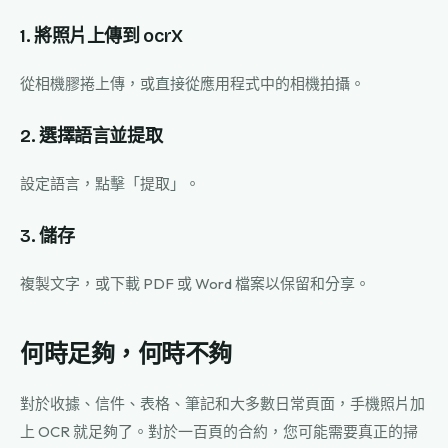
1. 將照片上傳到 ocrX
從相機膠捲上傳，或直接從應用程式中的相機拍攝。
2. 選擇語言並提取
設定語言，點擊「提取」。
3. 儲存
複製文字，或下載 PDF 或 Word 檔案以保留和分享。
何時足夠，何時不夠
對於收據、信件、表格、筆記和大多數日常頁面，手機照片加
上 OCR 就足夠了。對於一百頁的合約，您可能需要真正的掃