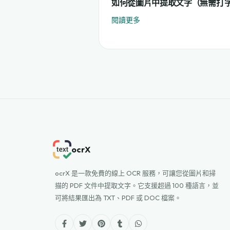
如何從圖片中提取文字（無需打
閱讀更多
ocrX
ocrX 是一款免費的線上 OCR 服務，可讓您從圖片和掃
描的 PDF 文件中提取文字。它支援超過 100 種語言，並
可將結果匯出為 TXT、PDF 或 DOC 檔案。