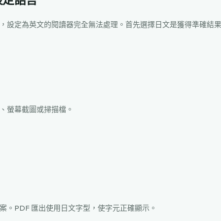
設定語言
，設定為英文的閱讀器完全無法處理。首先選擇日文是獲得準確結
、螢幕截圖或掃描檔。
案。PDF 匯出使用日文字型，使字元正確顯示。