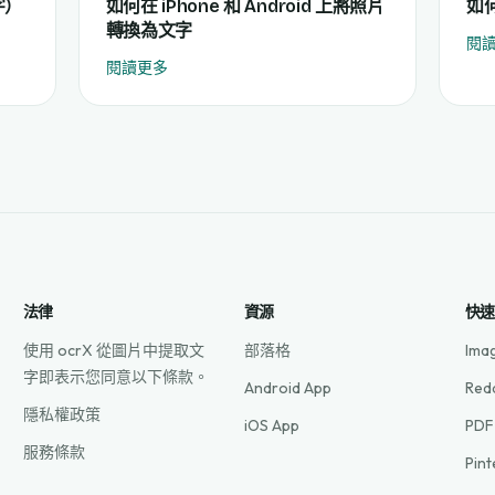
字）
如何在 iPhone 和 Android 上將照片
如
轉換為文字
閱
閱讀更多
法律
資源
快
使用 ocrX 從圖片中提取文
部落格
Ima
字即表示您同意以下條款。
Android App
Red
隱私權政策
iOS App
PDF
服務條款
Pin