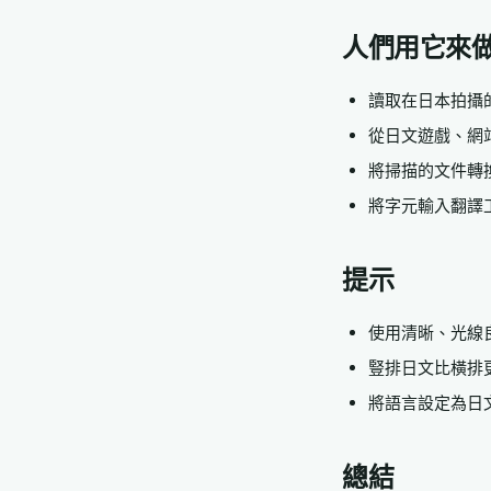
人們用它來
讀取在日本拍攝
從日文遊戲、網
將掃描的文件轉
將字元輸入翻譯
提示
使用清晰、光線
豎排日文比橫排
將語言設定為日
總結