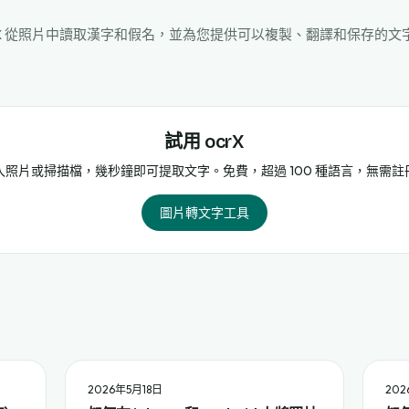
rX 從照片中讀取漢字和假名，並為您提供可以複製、翻譯和保存的文
試用 ocrX
入照片或掃描檔，幾秒鐘即可提取文字。免費，超過 100 種語言，無需註
圖片轉文字工具
2026年5月18日
202