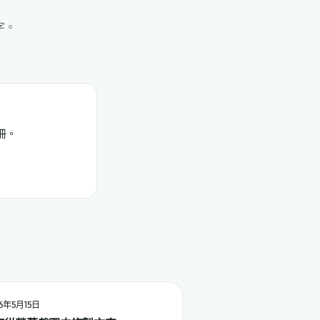
字。
冊。
6年5月15日