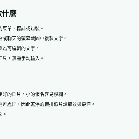
做什麼
的菜單、標誌或包裝。
站或聊天的螢幕截圖中複製文字。
換為可編輯的文字。
工具，無需手動輸入。
良好的圖片。小的假名容易模糊。
更難處理，因此乾淨的橫排照片讀取效果最佳。
文。