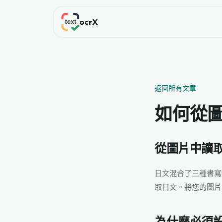
ocrX
返回所有文章
如何從
從圖片中讀
日文混合了三種書寫系
取日文。將您的圖