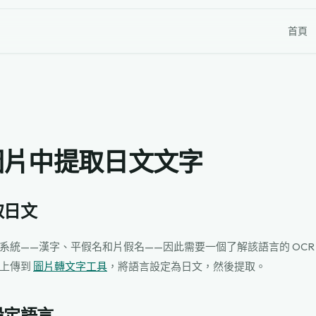
首頁
圖片中提取日文文字
取日文
統——漢字、平假名和片假名——因此需要一個了解該語言的 OCR 工
片上傳到
圖片轉文字工具
，將語言設定為日文，然後提取。