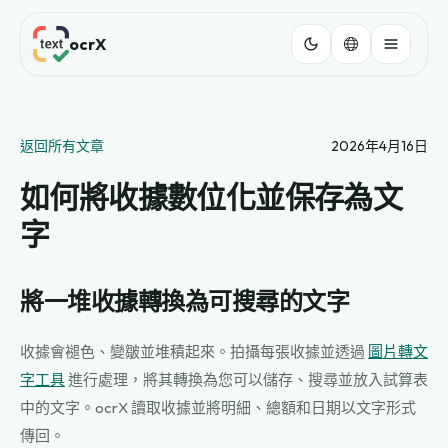
ocrX
返回所有文章
2026年4月16日
如何將收據數位化並保存為文
字
將一堆收據轉換為可搜尋的文字
收據會褪色、變皺並堆積起來。拍攝每張收據並透過
圖片轉文
字工具
進行處理，將其轉換為您可以儲存、搜尋並放入試算表
中的文字。ocrX 讀取收據並將明細、總額和日期以文字形式
傳回。