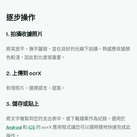
逐步操作
1. 拍攝收據照片
將其放平，撫平皺摺，並在良好的光線下拍攝。熱感應收據顏
色較淺，因此對比度很重要。
2. 上傳到 ocrX
新增照片，選擇語言，提取。
3. 儲存或貼上
將文字複製到您的支出表中，或下載檔案作為記錄。適用於
Android
和
iOS
的 ocrX 應用程式讓您可以隨時隨地快速完成此
操作。