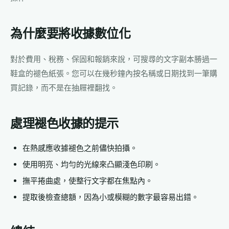
為什麼要將收據數位化
對於費用、稅務、保固和報銷來說，可搜尋的文字副本勝過一
鞋盒的褪色紙張。您可以在幾秒鐘內按名稱或日期找到一筆購
買記錄，而不是在抽屜裡翻找。
處理褪色收據的提示
在熱感應收據褪色之前儘快拍攝。
使用明亮、均勻的光線來凸顯淺色印刷。
撫平捲曲處，使整行文字都在焦點內。
提取後檢查總額，因為小或模糊的數字最容易出錯。