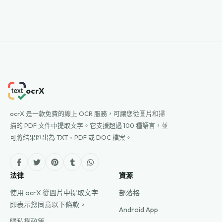
ocrX
ocrX 是一款免費的線上 OCR 服務，可讓您從圖片和掃
描的 PDF 文件中提取文字。它支援超過 100 種語言，並
可將結果匯出為 TXT、PDF 或 DOC 檔案。
法律
資源
使用 ocrX 從圖片中提取文字
部落格
即表示您同意以下條款。
Android App
隱私權政策