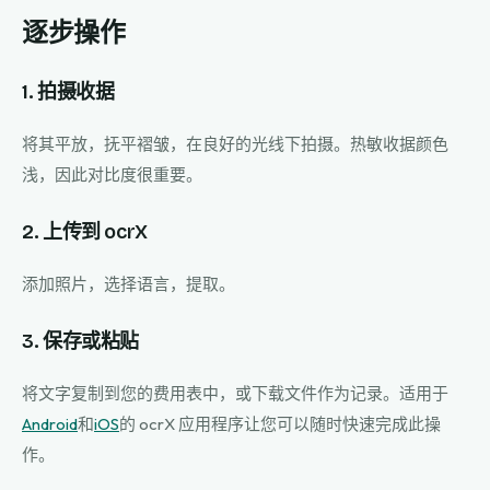
逐步操作
1. 拍摄收据
将其平放，抚平褶皱，在良好的光线下拍摄。热敏收据颜色
浅，因此对比度很重要。
2. 上传到 ocrX
添加照片，选择语言，提取。
3. 保存或粘贴
将文字复制到您的费用表中，或下载文件作为记录。适用于
Android
和
iOS
的 ocrX 应用程序让您可以随时快速完成此操
作。