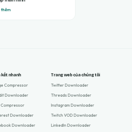
 thêm
n kết nhanh
Trang web của chúng tôi
ge Compressor
Twitter Downloader
dit Downloader
Threads Downloader
 Compressor
Instagram Downloader
terest Downloader
Twitch VOD Downloader
ebook Downloader
LinkedIn Downloader