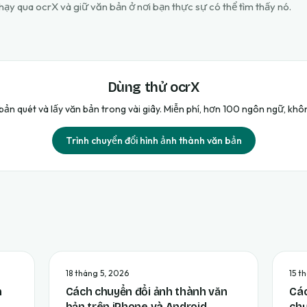
chạy qua ocrX và giữ văn bản ở nơi bạn thực sự có thể tìm thấy nó.
Dùng thử ocrX
ản quét và lấy văn bản trong vài giây. Miễn phí, hơn 100 ngôn ngữ, khô
Trình chuyển đổi hình ảnh thành văn bản
18 tháng 5, 2026
15 t
h
Cách chuyển đổi ảnh thành văn
Các
bản trên iPhone và Android
ch