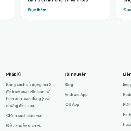
Đọc thêm
Đọc
Pháp lý
Tài nguyên
Liê
Bằng cách sử dụng ocrX
Blog
Ima
để trích xuất văn bản từ
Android App
Red
hình ảnh, bạn đồng ý với
iOS App
PDF
những điều sau.
Pin
Chính sách bảo mật
Fac
Điều khoản dịch vụ