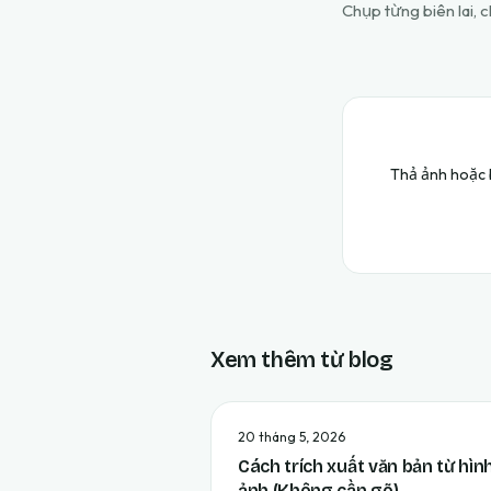
Chụp từng biên lai, 
Thả ảnh hoặc b
Xem thêm từ blog
20 tháng 5, 2026
Cách trích xuất văn bản từ hìn
ảnh (Không cần gõ)