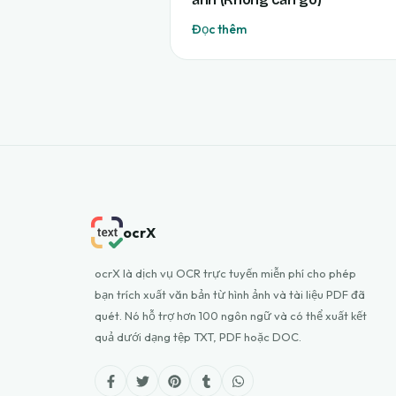
Đọc thêm
ocrX
ocrX là dịch vụ OCR trực tuyến miễn phí cho phép
bạn trích xuất văn bản từ hình ảnh và tài liệu PDF đã
quét. Nó hỗ trợ hơn 100 ngôn ngữ và có thể xuất kết
quả dưới dạng tệp TXT, PDF hoặc DOC.