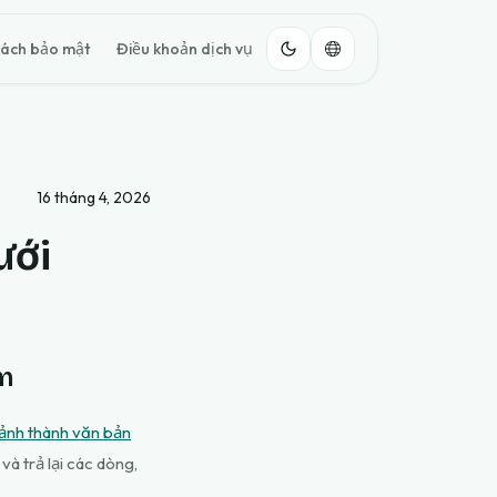
sách bảo mật
Điều khoản dịch vụ
16 tháng 4, 2026
ưới
ếm
 ảnh thành văn bản
và trả lại các dòng,