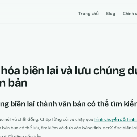
Trang chủ
Blog
Chính 
t
hóa biên lai và lưu chúng d
n bản
ng biên lai thành văn bản có thể tìm ki
hàu nát và chất đống. Chụp từng cái và chạy qua
trình chuyển đổi hình
bản bạn có thể lưu, tìm kiếm và đưa vào bảng tính. ocrX đọc biên lai 
ng dưới dạng văn bản.