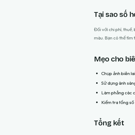
Tại sao số h
Đối với chi phí, thuế
màu. Bạn có thể tìm 
Mẹo cho biên
Chụp ảnh biên lai
Sử dụng ánh sáng
Làm phẳng các c
Kiểm tra tổng số 
Tổng kết