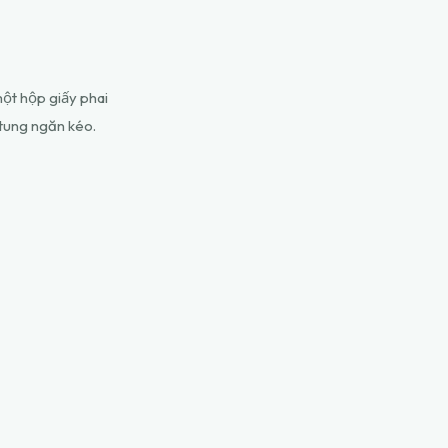
một hộp giấy phai
 tung ngăn kéo.