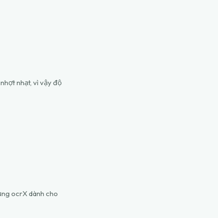
nhợt nhạt, vì vậy độ
dụng ocrX dành cho