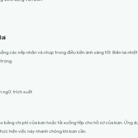
lai
ng các nếp nhăn và chụp trong điều kiện ánh sáng tốt. Biên lai nhiệt 
 trọng.
ngữ, trích xuất.
o bảng chi phí của bạn hoặc tải xuống tệp cho hồ sơ của bạn. Ứng 
hực hiện việc này nhanh chóng khi bạn cần.