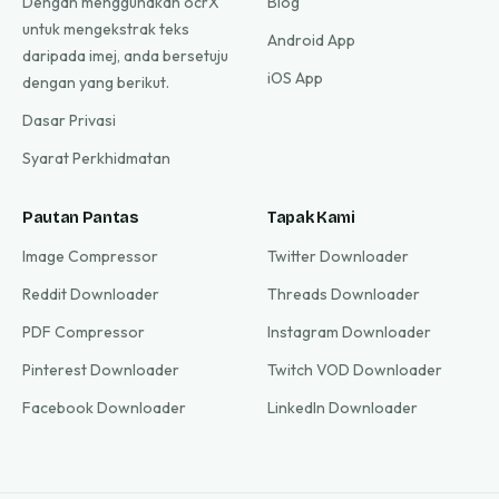
Dengan menggunakan ocrX
Blog
untuk mengekstrak teks
Android App
daripada imej, anda bersetuju
iOS App
dengan yang berikut.
Dasar Privasi
Syarat Perkhidmatan
Pautan Pantas
Tapak Kami
Image Compressor
Twitter Downloader
Reddit Downloader
Threads Downloader
PDF Compressor
Instagram Downloader
Pinterest Downloader
Twitch VOD Downloader
Facebook Downloader
LinkedIn Downloader