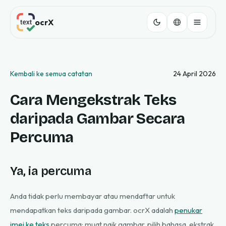
ocrX
Kembali ke semua catatan
24 April 2026
Cara Mengekstrak Teks
daripada Gambar Secara
Percuma
Ya, ia percuma
Anda tidak perlu membayar atau mendaftar untuk
mendapatkan teks daripada gambar. ocrX adalah
penukar
imej ke teks
percuma: muat naik gambar, pilih bahasa, ekstrak,