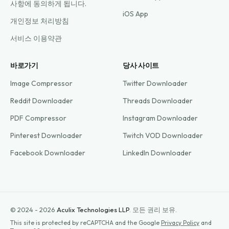
사항에 동의하게 됩니다.
iOS App
개인정보 처리방침
서비스 이용약관
바로가기
당사 사이트
Image Compressor
Twitter Downloader
Reddit Downloader
Threads Downloader
PDF Compressor
Instagram Downloader
Pinterest Downloader
Twitch VOD Downloader
Facebook Downloader
LinkedIn Downloader
© 2024 - 2026
Aculix Technologies LLP
.
모든 권리 보유.
This site is protected by reCAPTCHA and the Google
Privacy Policy
and