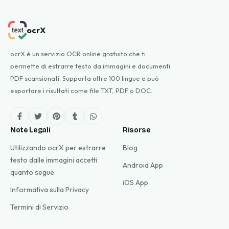
ocrX
ocrX è un servizio OCR online gratuito che ti
permette di estrarre testo da immagini e documenti
PDF scansionati. Supporta oltre 100 lingue e può
esportare i risultati come file TXT, PDF o DOC.
Note Legali
Risorse
Utilizzando ocrX per estrarre
Blog
testo dalle immagini accetti
Android App
quanto segue.
iOS App
Informativa sulla Privacy
Termini di Servizio