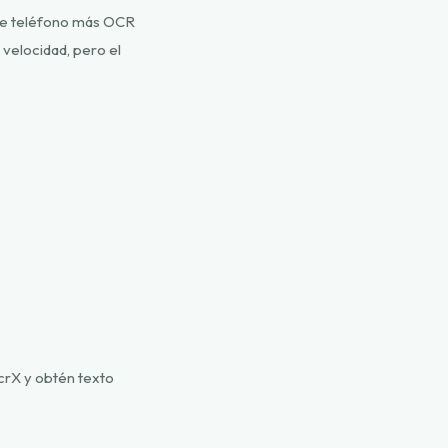
o de teléfono más OCR
 velocidad, pero el
ocrX y obtén texto