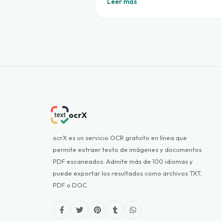
Leer más
ocrX
ocrX es un servicio OCR gratuito en línea que
permite extraer texto de imágenes y documentos
PDF escaneados. Admite más de 100 idiomas y
puede exportar los resultados como archivos TXT,
PDF o DOC.