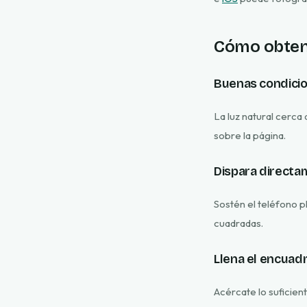
Cómo obtene
Buenas condicio
La luz natural cerca
sobre la página.
Dispara directa
Sostén el teléfono p
cuadradas.
Llena el encuad
Acércate lo suficien