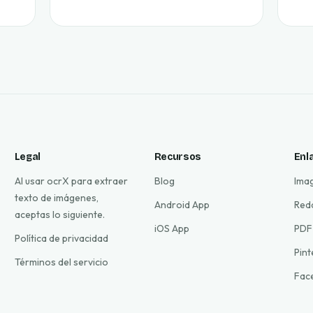
Legal
Recursos
Enl
Al usar ocrX para extraer
Blog
Ima
texto de imágenes,
Android App
Red
aceptas lo siguiente.
iOS App
PDF
Política de privacidad
Pin
Términos del servicio
Fac