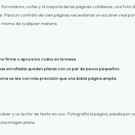
, formularios, notas y la mayoría de las páginas cotidianas, una fot
e. Para un contrato de cien páginas necesitarías un escáner real por
el mismo de cualquier manera.
no firme o apoya los codos en la mesa.
nas enrolladas queden planas con un par de pesos pequeños.
oma se lee con más precisión que una doble página amplia.
cáner y un lector de texto en uno. Fotografía la página, pásala por 
 una imagen plana.