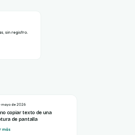
, sin registro.
e mayo de 2026
o copiar texto de una
tura de pantalla
r más