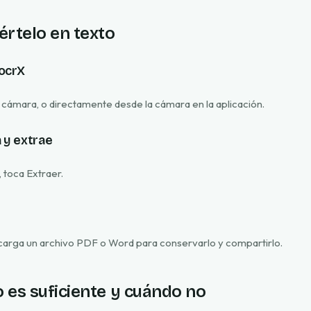
értelo en texto
 ocrX
 cámara, o directamente desde la cámara en la aplicación.
a y extrae
, toca Extraer.
scarga un archivo PDF o Word para conservarlo y compartirlo.
 es suficiente y cuándo no