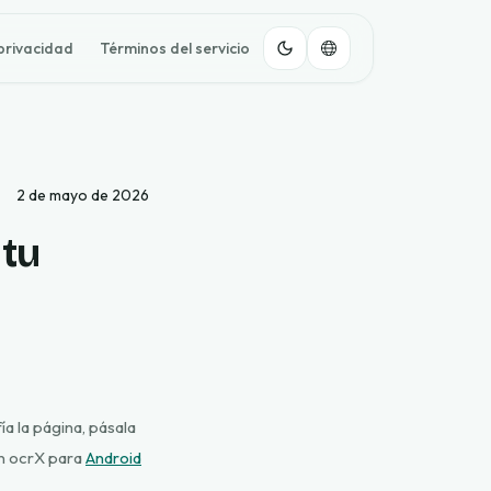
 privacidad
Términos del servicio
2 de mayo de 2026
tu
ía la página, pásala
ón ocrX para
Android