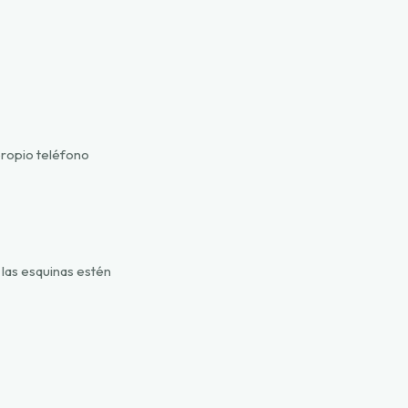
propio teléfono
 las esquinas estén