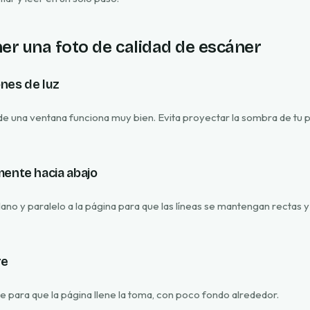
r una foto de calidad de escáner
nes de luz
 de una ventana funciona muy bien. Evita proyectar la sombra de tu 
mente hacia abajo
lano y paralelo a la página para que las líneas se mantengan rectas y
re
te para que la página llene la toma, con poco fondo alrededor.