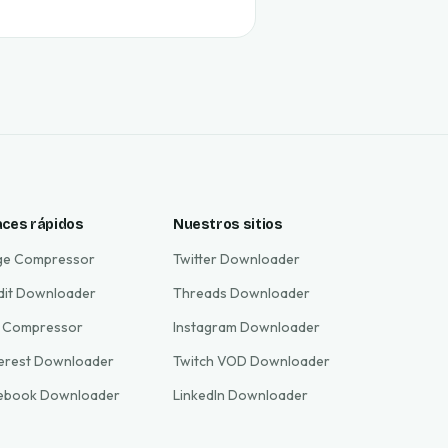
aces rápidos
Nuestros sitios
ge Compressor
Twitter Downloader
dit Downloader
Threads Downloader
 Compressor
Instagram Downloader
terest Downloader
Twitch VOD Downloader
ebook Downloader
LinkedIn Downloader