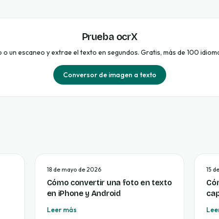
Prueba ocrX
o o un escaneo y extrae el texto en segundos. Gratis, más de 100 idiomas
Conversor de imagen a texto
18 de mayo de 2026
15 d
Cómo convertir una foto en texto
Cóm
en iPhone y Android
cap
Leer más
Lee