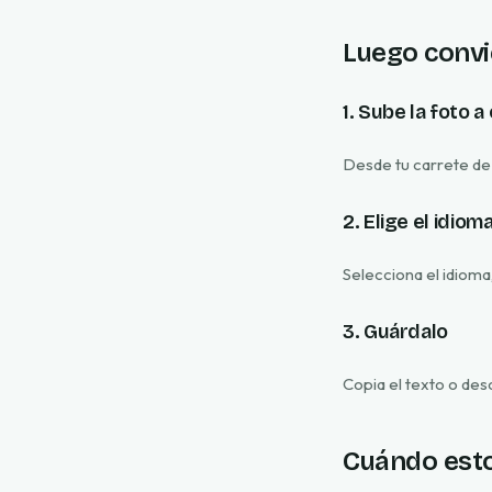
Luego convi
1. Sube la foto a
Desde tu carrete de
2. Elige el idiom
Selecciona el idioma
3. Guárdalo
Copia el texto o de
Cuándo esto