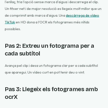
l'enllaç, tria l'opció sense marca d'aigua i descarrega el clip.
Un fitxer net i de major resolució es llegeix molt millor que un
de comprimit amb marca d'aigua. Una
descàrrega de vídeo
TikTok
en HD dona a l'OCR els fotogrames més nítids
possibles.
Pas 2: Extreu un fotograma per a
cada subtítol
Avança pel clip i desa un fotograma clar per a cada subtítol
que aparegui. Un vídeo curt en pot tenir deu o vint.
Pas 3: Llegeix els fotogrames amb
ocrX