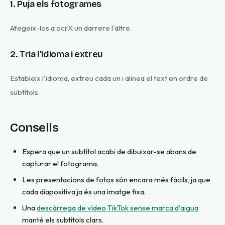
1. Puja els fotogrames
Afegeix-los a ocrX un darrere l'altre.
2. Tria l'idioma i extreu
Estableix l'idioma, extreu cada un i alinea el text en ordre de
subtítols.
Consells
Espera que un subtítol acabi de dibuixar-se abans de
capturar el fotograma.
Les presentacions de fotos són encara més fàcils, ja que
cada diapositiva ja és una imatge fixa.
Una
descàrrega de vídeo TikTok sense marca d'aigua
manté els subtítols clars.