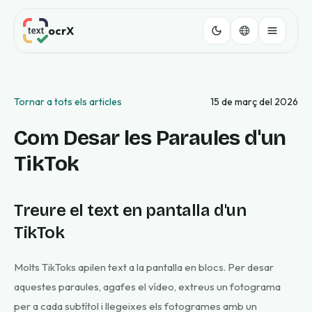
ocrX
Tornar a tots els articles
15 de març del 2026
Com Desar les Paraules d'un
TikTok
Treure el text en pantalla d'un
TikTok
Molts TikToks apilen text a la pantalla en blocs. Per desar
aquestes paraules, agafes el vídeo, extreus un fotograma
per a cada subtítol i llegeixes els fotogrames amb un