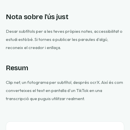
Nota sobre l'ús just
Desar subtítols per a les teves pròpies notes, accessibilitat o
estudi està bé. Si tornes a publicar les paraules d'algú,
reconeix el creador i enllaça.
Resum
Clip net, un fotograma per subtítol, després ocrX. Així és com
converteixes el text en pantalla d'un TikTok en una
transcripció que puguis utilitzar realment.