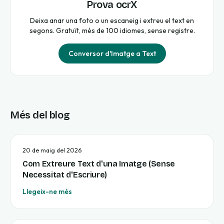
Prova ocrX
Deixa anar una foto o un escaneig i extreu el text en
segons. Gratuït, més de 100 idiomes, sense registre.
Conversor d'Imatge a Text
Més del blog
20 de maig del 2026
Com Extreure Text d'una Imatge (Sense
Necessitat d'Escriure)
Llegeix-ne més