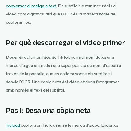
conversor d'imatge a text
. Els subtítols estan incrustats al
vídeo com a gràfics, així que l'OCR és la manera fiable de
capturar-los.
Per què descarregar el vídeo primer
Desar directament des de TikTok normalment deixa una
marca d'aigua animada i una superposició de nom d'usuari a
través de la pantalla, que es col·loca sobre els subtítols i
desvia l'OCR. Una còpia neta del vídeo et dona fotogrames
amb només el text del subtítol.
Pas 1: Desa una còpia neta
Ticload
captura un TikTok sense la marca d'aigua. Enganxa