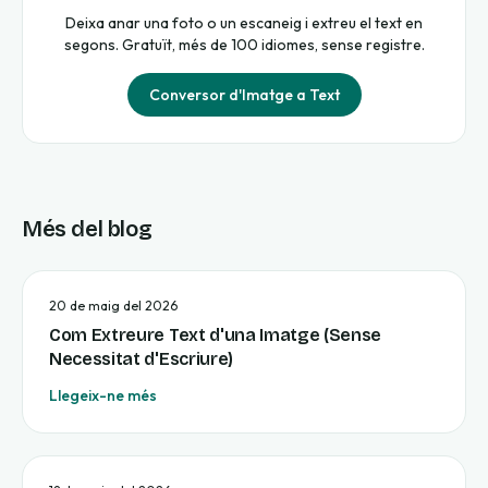
Deixa anar una foto o un escaneig i extreu el text en
segons. Gratuït, més de 100 idiomes, sense registre.
Conversor d'Imatge a Text
Més del blog
20 de maig del 2026
Com Extreure Text d'una Imatge (Sense
Necessitat d'Escriure)
Llegeix-ne més