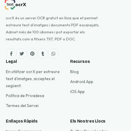
ocrX
ocrX és un servei OCR gratuït en línia que et permet
extreure text d'imatges i documents PDF escanejats.
Admet més de 100 idiomes i pot exportar els
resultats com a fitxers TXT, PDF o DOC.
Legal
Recursos
En utilitzar ocrX per extreure
Blog
text d'imatges, acceptes el
Android App
següent.
iOS App
Política de Privadesa
Termes del Servei
Enllaços Ràpids
Els Nostres Llocs