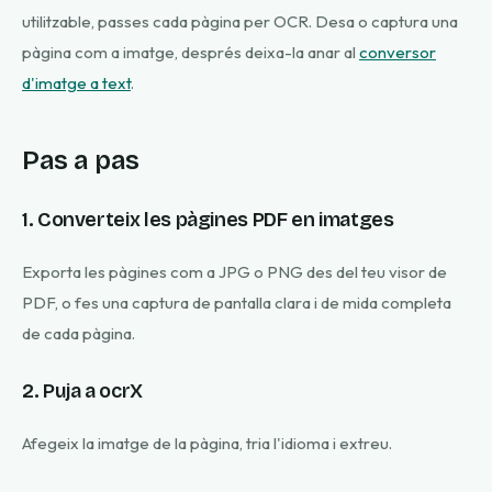
utilitzable, passes cada pàgina per OCR. Desa o captura una
pàgina com a imatge, després deixa-la anar al
conversor
d'imatge a text
.
Pas a pas
1. Converteix les pàgines PDF en imatges
Exporta les pàgines com a JPG o PNG des del teu visor de
PDF, o fes una captura de pantalla clara i de mida completa
de cada pàgina.
2. Puja a ocrX
Afegeix la imatge de la pàgina, tria l'idioma i extreu.