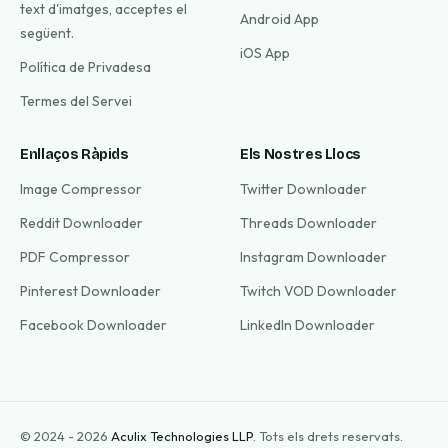
text d'imatges, acceptes el
Android App
següent.
iOS App
Política de Privadesa
Termes del Servei
Enllaços Ràpids
Els Nostres Llocs
Image Compressor
Twitter Downloader
Reddit Downloader
Threads Downloader
PDF Compressor
Instagram Downloader
Pinterest Downloader
Twitch VOD Downloader
Facebook Downloader
LinkedIn Downloader
© 2024 - 2026
Aculix Technologies LLP
.
Tots els drets reservats.