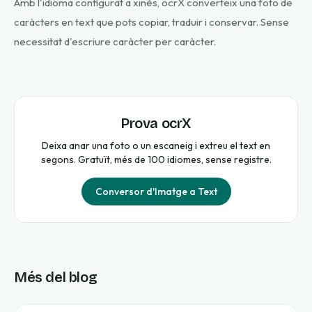
Amb l'idioma configurat a xinès, ocrX converteix una foto de
caràcters en text que pots copiar, traduir i conservar. Sense
necessitat d'escriure caràcter per caràcter.
Prova ocrX
Deixa anar una foto o un escaneig i extreu el text en
segons. Gratuït, més de 100 idiomes, sense registre.
Conversor d'Imatge a Text
Més del blog