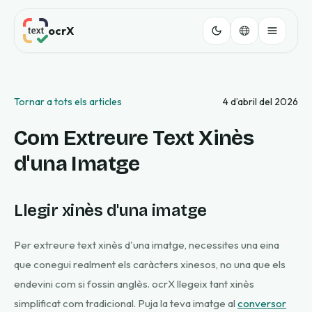
ocrX
Tornar a tots els articles
4 d’abril del 2026
Com Extreure Text Xinès
d'una Imatge
Llegir xinès d'una imatge
Per extreure text xinès d'una imatge, necessites una eina
que conegui realment els caràcters xinesos, no una que els
endevini com si fossin anglès. ocrX llegeix tant xinès
simplificat com tradicional. Puja la teva imatge al
conversor