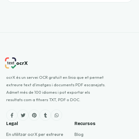
ocrX
ocrX és un servei OCR gratuït en línia que et permet
extreure text d'imatges i documents PDF escanejats.
Admet més de 100 idiomes i pot exportar els
resultats com a fitxers TXT, PDF o DOC.
Legal
Recursos
En utilitzar ocrX per extreure
Blog