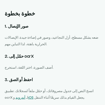
خطوة بخطوة
1. صور الإيصال
ضعه بشكل مسطح، أزل التجاعيد، وصور في إضاءة جيدة. الإيصالات
الحرارية باهتة، لذا التباين مهم.
2. حمّل إلى ocrX
أضف الصورة، اختر اللغة، استخرج.
3. احفظ أو الصق
انسخ النص إلى جدول مصروفاتك، أو حمّل ملفاً لسجلاتك. تطبيق
يجعل القيام بذلك سريعًا أثناء التنقل.
iOS
ocrX لـ
أندرويد
و