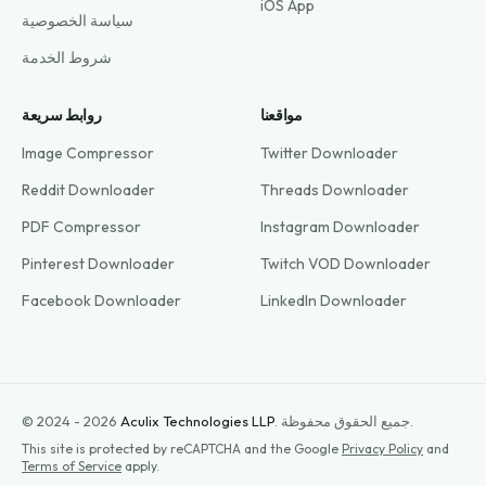
iOS App
سياسة الخصوصية
شروط الخدمة
مواقعنا
روابط سريعة
Image Compressor
Twitter Downloader
Reddit Downloader
Threads Downloader
PDF Compressor
Instagram Downloader
Pinterest Downloader
Twitch VOD Downloader
Facebook Downloader
LinkedIn Downloader
جميع الحقوق محفوظة.
.
Aculix Technologies LLP
© 2024 - 2026
This site is protected by reCAPTCHA and the Google
Privacy Policy
and
Terms of Service
apply.