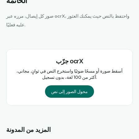
الخاتمة
صور كل إيصال، مرره عبر ocrX، واحتفظ بالنص حيث يمكنك العثور
عليه فعليًا.
جرّب ocrX
أسقط صورة أو مسحًا ضوئيًا واستخرج النص في ثوانٍ. مجاني،
أكثر من 100 لغة، بدون تسجيل.
محول الصور إلى نص
المزيد من المدونة