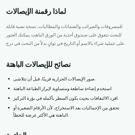
لماذا رقمنة الإيصالات
للمصروفات والضرائب والضمانات والمطالبات، نسخة نصية قابلة
للبحث تتفوق على صندوق أحذية من الورق الباهت. يمكنك العثور
على عملية شراء بالاسم أو التاريخ في ثوانٍ بدلاً من البحث في درج.
نصائح للإيصالات الباهتة
صور الإيصالات الحرارية قريبًا، قبل أن تتلاشى.
استخدم إضاءة ساطعة ومتساوية لإبراز الطباعة الباهتة.
افرد الالتفافات بحيث يكون السطر بأكمله في بؤرة التركيز.
تحقق من الإجماليات بعد الاستخراج، لأن الأرقام الصغيرة أو
الباهتة هي الأكثر عرضة للخطأ.