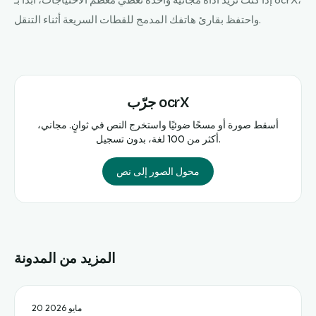
واحتفظ بقارئ هاتفك المدمج للقطات السريعة أثناء التنقل.
جرّب ocrX
أسقط صورة أو مسحًا ضوئيًا واستخرج النص في ثوانٍ. مجاني،
أكثر من 100 لغة، بدون تسجيل.
محول الصور إلى نص
المزيد من المدونة
20 مايو 2026